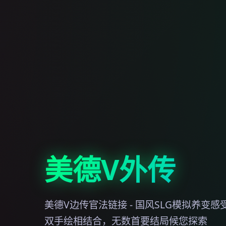
美德V外传
美德V边传官法链接 - 国风SLG模拟养变感
双手绘相结合，无数首要结局候您探索