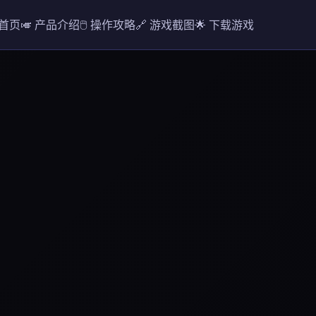
 首页
🎺 产品介绍
🖱️ 操作攻略
🔗 游戏截图
🌟 下载游戏