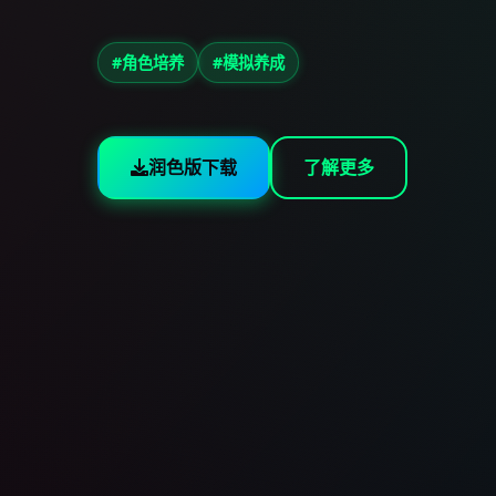
#角色培养
#模拟养成
润色版下载
了解更多