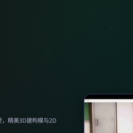
受，精美3D建构模与2D