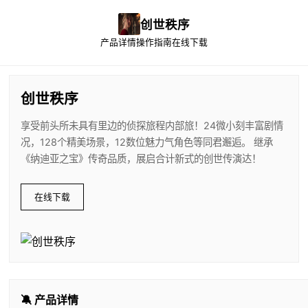
创世秩序
产品详情
操作指南
在线下载
创世秩序
享受前头所未具有里边的侦探旅程内部旅！24微小刻丰富剧情
况，128个精美场景，12数位魅力气角色等同君邂逅。 继承
《纳迪亚之宝》传奇品质，展启合计新式的创世传演达！
在线下载
🔕 产品详情