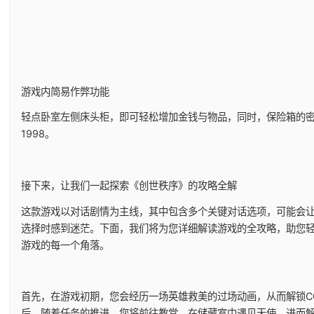
游戏内简易作弊功能
轻点卧室左侧床头柜，即可轻松增加金钱与物品，同时，保险箱的
1998。
接下来，让我们一起探索《创世秩序》的攻略全解
这款游戏以对话剧情为主线，其中包含多个关键对话选项，可能会
选择时感到迷茫。下面，我们将为您详细解读游戏的全攻略，助您
游戏的每一个角落。
首先，在游戏初期，您会经历一场英雄救美的过场动画，从而解锁C
后，随着任务的推进，您将前往教堂，在储藏室中遇见天使，进而