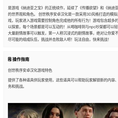
是游戏《纳迪亚之宝》的正统续作，延续了《传播欲望》和《纳迪
的世界观和角色。 创世秩序安卓汉化是一款采用3D风格打造的模拟
戏，玩家进入游戏需要控制角色完成他的所有行为！游戏包含超多
以探索，每个场景都是可以互动的！从喝咖啡到与npc吵架都可以
大量剧情故事可以触发，第一人称沉浸式的剧情故事，绝对让你爱
尽可能的组成队伍，挑战并击败敌人吧！玩法自由，快来挑战！
🗒️ 操作指南
创世秩序安卓汉化游戏特色
提供了各种道具供玩家使用，这些道具可以帮助玩家解锁新的内容
务和挑战。