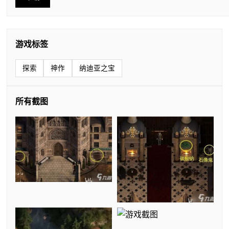
游戏标签
探索
神作
纳迪亚之宝
所有截图