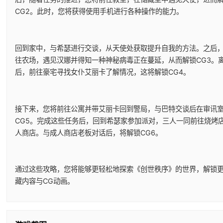
CG2。此时，您将获得使用手机进行各种操作的能力。
回到家中，与希瑟进行交谈，从天使处获取提升自我的方法。之后
往农场，遇见汉娜并得知一种神秘病毒正在蔓延，从而解锁CG3。
后，前往豪宅寻找女仆艾丽卡了解情况，这将解锁CG4。
接下来，您将前往公寓并带艾丽卡回到警局，与巴特交谈后在审讯
CG5。完成这些任务后，回到希瑟家参加派对，三人一同前往烧烤
人商店。与成人商店老板对话后，将解锁CG6。
通过这些攻略，您将能够更轻松地探索《创世秩序》的世界，解锁
藏内容与CG动画。