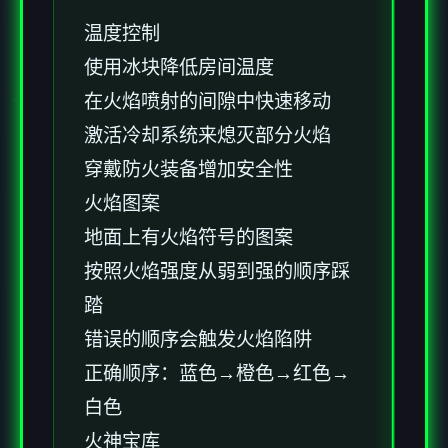
温度控制
使用冰块降低房间温度
在火焰喷射的间隙中快速移动
激活冷却系统来熄灭部分火焰
穿戴防火装备增加安全性
火焰图案
地面上有火焰符号的图案
按照火焰强度从弱到强的顺序踩
踏
错误的顺序会触发火焰陷阱
正确顺序：蓝色→橙色→红色→
白色
火神宝库