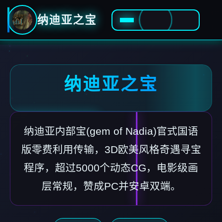
纳迪亚之宝
纳迪亚之宝
纳迪亚内部宝(gem of Nadia)官式国语
版零费利用传输，3D欧美风格奇遇寻宝
程序，超过5000个动态CG，电影级画
层常规，赞成PC并安卓双端。