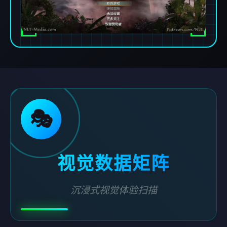
🎭
视觉数据矩阵
沉浸式视觉体验扫描