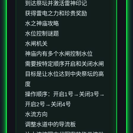
到达祭坛并激活雷神印记
获得雷电之力和珍贵奖励
水之神庙攻略
水位控制谜题
水闸机关
神庙内有多个水闸控制水位
需要按特定顺序开启和关闭水闸
目标是让水位达到中央祭坛的高
度
操作顺序：开启1号→关闭3号→
开启2号→关闭4号
水流方向
调整水道中的导流板