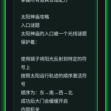
掌握所有道具合成配方
太阳神庙攻略
入口谜题
太阳神庙的入口被一个光线谜题
保护着：
使用镜子将阳光反射到特定的符
号上
按照太阳运行轨迹的顺序激活符
号
顺序为：东→南→西→北
成功后大门会缓缓开启
内部机关