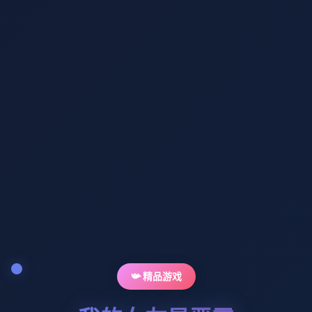
📯 精品游戏