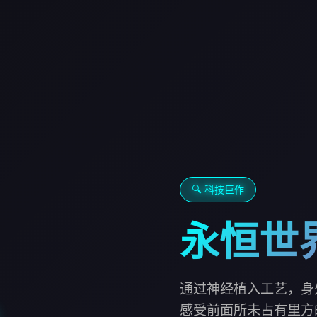
🔍 科技巨作
永恒世
通过神经植入工艺，身
感受前面所未占有里方