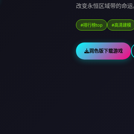
改变永恒区域带的命运
#排行榜top
#高清建模
润色版下载游戏