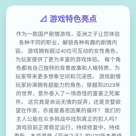
📐 游戏特色亮点
作为一款国产剧情游戏，亚洲之子让您体验
各种不同的职业，解锁各种有趣的剧情内
容。 游戏拥有超过40位可互动的女性角色，
为玩家提供了更为丰富的游戏体验。 每个角
色都有自己独特的背景故事和人格特质，为
玩家带来更多想象空间和沉浸感。 游戏剧情
玩家扮演拥有超能力的角色，穿越到2023年
的世界，意外卷入了一场奇怪的富豪之死案
件。 这究竟是命运无情的捉弄，还是贪婪欲
望在作祟，亦或是善恶因果的循环？ 我们的
主人公能在众多挑战中找到真正的犯人吗？
游戏目前正常稳定运行，持续修复中，持续
更新。本资源是《亚洲之子》的V70版本最终