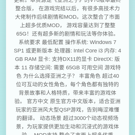
整合版， 在游戏完结以后，有很多高技术力
大佬制作后续剧情和MOD。这次整合了市面
上超多优质MOD， 游戏容量达到了整整
65G！还有超多新的剧情和玩法等你体验。
系统要求 最低配置 操作系统: Windows 7
SP1 或更新版本 处理器: Intel Core i3 内存: 4
GB RAM 显卡: 支持DX11的显卡 DirectX: 版
本 11 存储空间: 需要 65GB 可用空间 游戏特
色 为什么选择亚洲之子？ 丰富角色 超过40
位可互动的女性角色，每个角色都有独特的
背景故事和人格特质，带来丰富的游戏体
验。 官方中文 原生官方中文版本，适合亚洲
玩家的亚洲风大型QSP游戏，告别晦涩难懂
的翻译。 动态场景 超过3000个动态视频场
景，为玩家提供更加生动和沉浸式的游戏体
验。 MOD支持 整合了市面上超多优质