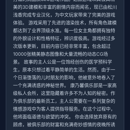
美的3D建模和丰富的剧情内容而闻名，现已由松川
浅香完成专业汉化，为中文玩家带来了完美的游戏
体验。 游戏采用了先进的渲染技术，所有角色建模
都达到了业界顶级水准。每一位女主角都拥有独特
的外貌设计和性格特征，辨识度极高。游戏经过多
次版本更新，目前内容已经非常丰富，包含超过
10000张精美静态图像和大量流畅的动态CG场
景。 故事的主人公是一位饱经创伤的医学预科学
生，原本只想过着平静简单的生活。然而，由于一
个日渐堕落的儿时朋友的影响，他被意外地卷入了
一个充满诱惑的神秘世界。 康乃馨俱乐部是一家高
级私人会所，这里隐藏着许多不为人知的秘密。作
为俱乐部的最新员工，主人公需要在一系列复杂的
情感游戏中为客人提供指导服务。在这个过程中，
他将面临道德与欲望的冲突。 你会选择放弃原有的
顾虑，被俱乐部的财富和充满奇妙感情的夜晚所诱