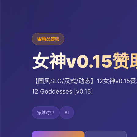
精品游戏
女神v0.15赞
【国风SLG/汉式/动态】12女神v0.15赞
12 Goddesses [v0.15]
穿越时空
AI