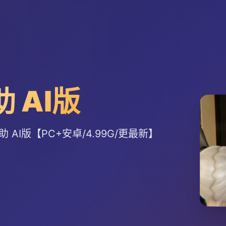
助 AI版
助 AI版【PC+安卓/4.99G/更最新】