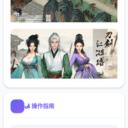
🛃 操作指南