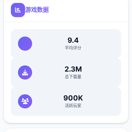
游戏数据
——结交不同性格的江湖人物，与不同的江湖
人士互动，或红尘相伴，或传授武艺，或图谋
不轨、心狠手辣
9.4
平均评分
2.3M
总下载量
900K
活跃玩家