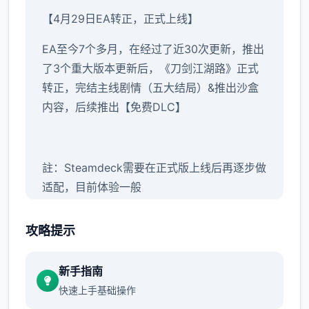
【4月29日EA转正，正式上线】
EA至今7个多月，在经过了近30次更新，推出
了3个重大版本更新后，《刀剑江湖路》正式
转正，完结主线剧情（五大结局）&推出沙盒
内容，后续推出【免费DLC】
註：Steamdeck需要在正式版上线后再逐步做
适配，目前体验一般
攻略提示
【正式版】内容包括：
新手指南
主线&支线：15个大地图（5个门派）以及其他
快速上手基础操作
小地图，百万＋剧情文案