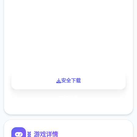
评分
2.3M
下载
900K
玩家
安全下载
了解更多
🧬 游戏详情