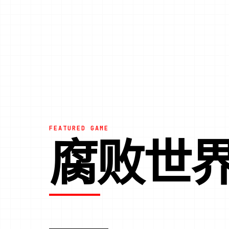
FEATURED GAME
腐败世