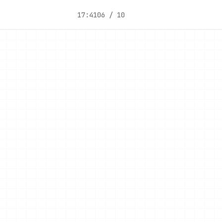
17:41
06 / 10