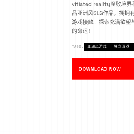
vitiated realit
品亚洲风SLG作品，拥拥
游戏接触。探索充满欲望
的命运！
TAGS:
亚洲风游戏
独立游戏
DOWNLOAD NOW