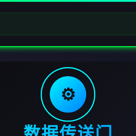
⚙️
数据传送门