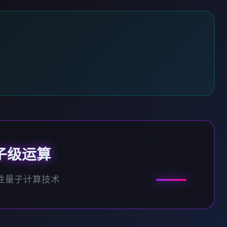
子级运算
性量子计算技术