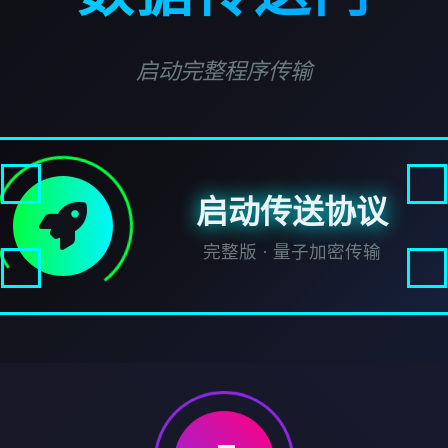
启动完整程序传输
启动传送协议
完整版 · 量子加密传输