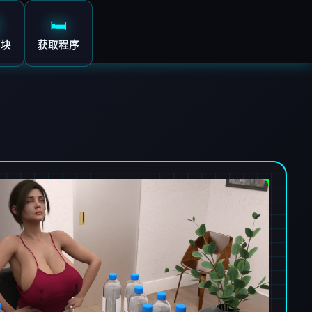
🛏️
模块
获取程序