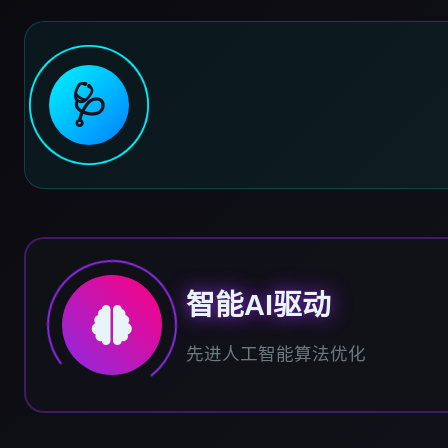
🩺
智能AI驱动
先进人工智能算法优化