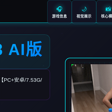
🎧
🌙
📸
游戏信息
视觉展示
核心
 AI版
PC+安卓/7.53G/