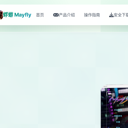
蜉蝣 Mayfly
首页
产品介绍
操作指南
安全下