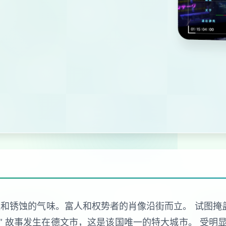
和锈蚀的气味。富人和权势者的肖像沿街而立。 试图掩
” 故事发生在德文市，这是该国唯一的特大城市。 受明