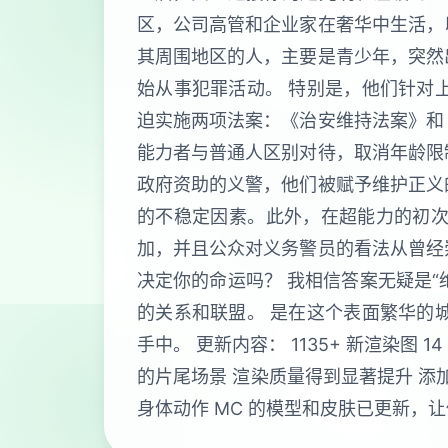
区，公司高管和企业家在奢华中生活，
其周围地区的人，主要是青少年，突然
始从事犯罪活动。 特别是，他们针对
迫实施两项法案：《治安维持法案》和
能力者与普通人区别对待，取消年龄限
政府资助的义警，他们被赋予维护正义
的不稳定因素。此外，在超能力的初次
加，并且公众对义务警员的看法从曾经
决定你的命运吗？ 我相信答案无疑是
的关系和联盟。 是在这个表面繁华的
手中。 更新内容： 1135+ 新渲染图 14
的片尾场景 渲染质量得到显著提升 添
身体动作 MC 的模型和皮肤已更新，