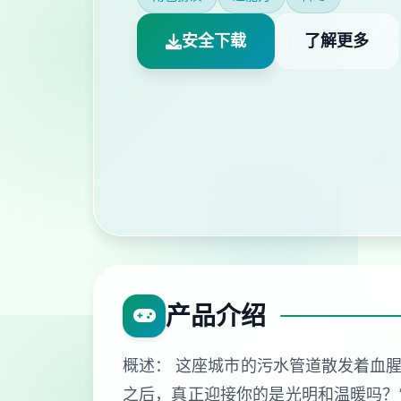
安全下载
了解更多
产品介绍
概述： 这座城市的污水管道散发着血腥
之后，真正迎接你的是光明和温暖吗？