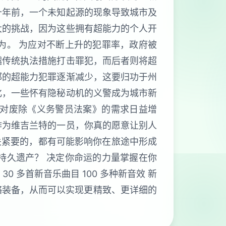
十年前，一个未知起源的现象导致城市及
大的挑战，因为这些拥有超能力的个人开
为。 为应对不断上升的犯罪率，政府被
越传统执法措施打击罪犯，而后者则将超
郡的超能力犯罪逐渐减少，这要归功于州
化，一些怀有隐秘动机的义警成为城市新
众对废除《义务警员法案》的需求日益增
作为维吉兰特的一员，你真的愿意让别人
关紧要的，都有可能影响你在旅途中形成
持久遗产？ 决定你命运的力量掌握在你
码 30 多首新音乐曲目 100 多种新音效 新
骨骼装备，从而可以实现更精致、更详细的