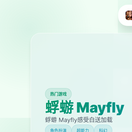
热门游戏
蜉蝣 Mayfly
蜉蝣 Mayfly感受白送加载
角色扮演
超能力
科幻