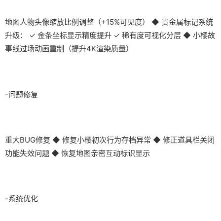
地图人物头像缩放比例调整（+15%可见度） ◆ 贵金属标记系统
升级： ✓ 金条坐标显示精度提升 ✓ 稀有度可视化分层 ◆ 小樱故
事线过场动画重制（提升4K渲染质量）
-问题修复
重大BUG修复 ◆ 修复小樱初次行为存档异常 ◆ 修正道具栏关闭
功能失效问题 ◆ 恢复地图亲密互动标识显示
-系统优化