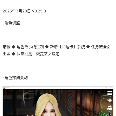
2025年3月20日 V0.25.3
-角色调整
诺拉 ◆ 角色故事线重制 ◆ 新增【命运卡】系统 ◆ 任务链全面
重置 ◆ 状态回溯：恢复某女设定
-角色排期变动