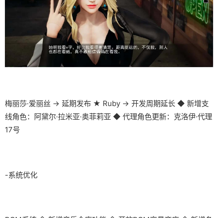
梅丽莎·爱丽丝 → 延期发布 ★ Ruby → 开发周期延长 ◆ 新增支
线角色：阿黛尔·拉米亚·奥菲莉亚 ◆ 代理角色更新：克洛伊·代理
17号
-系统优化