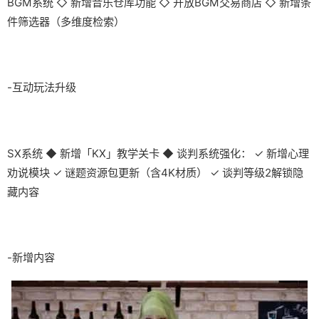
BGM系统 ◇ 新增音乐仓库功能 ◇ 开放BGM交易商店 ◇ 新增条
件筛选器（多维度检索）
-互动玩法升级
SX系统 ◆ 新增「KX」教学关卡 ◆ 谈判系统强化： ✓ 新增心理
劝说模块 ✓ 谜题资源包更新（含4K材质） ✓ 谈判等级2解锁隐
藏内容
-新增内容