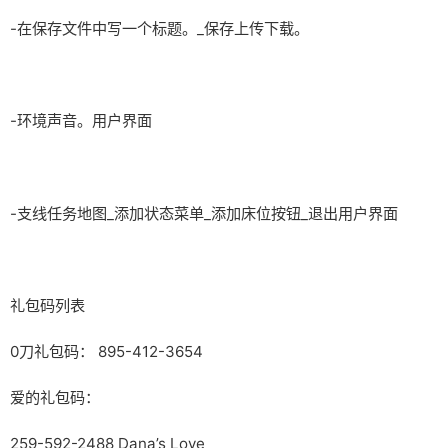
-在保存文件中写一个标题。_保存上传下载。
-环境声音。用户界面
-支线任务地图_添加状态菜单_添加床位按钮_退出用户界面
礼包码列表
0刀礼包码： 895-412-3654
爱的礼包码：
259-592-2488 Dana’s Love