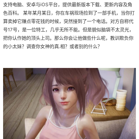
支持电脑、安卓与iOS平台，提供最新版本下载、更新内容及角
色百科。 某年某月某日，你在车祸现场捡到了一部手机，当你打
算卖掉它赚点零花钱的时候，突然接到了一个电话。对方自称代
号17号，是一位特工，几乎无所不能。但是貌似脑袋不太灵光，
把你认作她的顶头上司。那么你会让他做些什么呢，教训欺负你
的小太妹？调查你女神的真.相？或者别的什么？