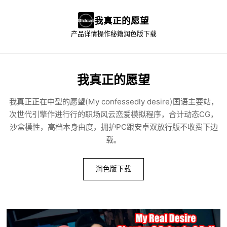
我真正的愿望
产品详情
操作秘籍
润色版下载
我真正的愿望
我真正正在中型的愿望(My confessedly desire)国语主要站，
次世代引擎作进行行的职场风云恋爱模拟程序，合计动态CG，
沙盒模性，高档本身由度，拥护PC跟安卓双放行版不收费下边
载。
润色版下载