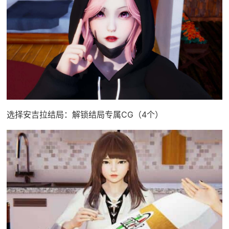
选择安吉拉结局：解锁结局专属CG（4个）