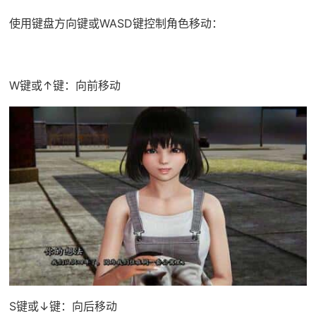
使用键盘方向键或WASD键控制角色移动：
W键或↑键：向前移动
S键或↓键：向后移动