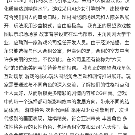
【Oldcat】制作的次世代引擎游戏，采用AI大模型汉化，汉
化质量达到精翻水平。游戏采用AI少女引擎制作，建模非常
符合我们国人的审美口味，题材围绕职场风云和人际关系展
开，玩法采用沙盒模式，自由度极高。 我真正的愿望游戏截
图展示职场场景 故事背景设定在现代都市，主角刚刚大学毕
业，应聘到一家游戏公司担任开发人员。由于经济拮据，主
角只能选择与他人合租公寓，但幸运的是，合租的室友中有
许多美丽的女性。不仅如此，在公司里还有被称为"六天
使"的6位绝美同事等待着与你相遇。 我真正的愿望游戏角色
互动场景 游戏的核心玩法围绕角色互动和剧情推进展开。玩
家需要通过与不同角色的深入交流，了解她们的性格特点和
个人喜好，从而解锁更多精彩的剧情内容和CG画面。游戏
中的每一个选择都可能影响故事的发展方向，带来不同的结
局体验。 游戏特色 次世代画质 采用AI少女引擎制作，次世
代级别的画面表现，建模精美，符合亚洲审美 丰富角色 多
位性格各异的女性角色，包括合租室友和公司"六天使"，每