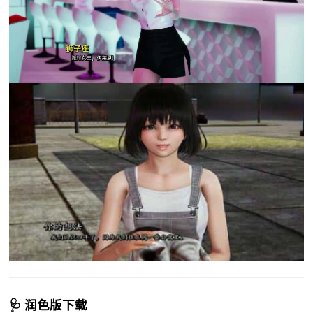
🩺 润色版下载