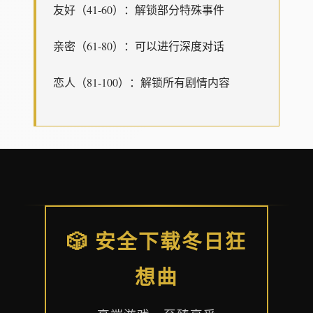
友好（41-60）：解锁部分特殊事件
亲密（61-80）：可以进行深度对话
恋人（81-100）：解锁所有剧情内容
🎲 安全下载冬日狂
想曲