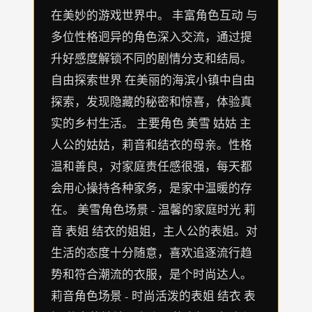
在美妙的游戏世界中。 丰富角色互动 与
多位性格迥异的角色深入交流，通过提
升好感度解锁不同的剧情分支和结局。
自由探索世界 在美丽的海滨小镇中自由
探索，发现隐藏的秘密和惊喜，体验真
实的乡村生活。 主要角色 美雪 姑姑 主
人公的姑姑，莉音和结衣的母亲。性格
温和善良，对家庭责任感很强，每天都
会用心操持各种家务，是家中温暖的存
在。 美雪角色场景 - 温馨的家庭时光 莉
音 表姐 结衣的姐姐，主人公的表姐。对
生活的态度十分随意，喜欢追逐流行趋
势和符合潮流的衣服，是个时尚达人。
莉音角色场景 - 时尚活泼的表姐 结衣 表