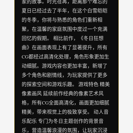
家的故事。时光荏苒，距离那个难忘的
夏日已经过去了半年，在这个白雪皑皑
的冬季，你将与熟悉的角色们重新相
聚，在温馨的家庭氛围中度过一个充满
回忆的假期。 相比前作，《冬日狂想
曲》在画面表现上有了显著提升，所有
CG都经过高清化处理，角色形象更加生
动细腻。游戏内容也更加丰富，新增了
多个角色和剧情线，为玩家提供了更多
的探索空间和游戏乐趣。 游戏特色 精美
像素画风 延续前作经典的像素艺术风
格，所有CG全面高清化，画面更加细腻
精美，带来视觉上的极致享受。 动人音
乐配乐 专门为冬日主题创作的背景音
乐，营造温馨浪漫的氛围，让玩家沉浸