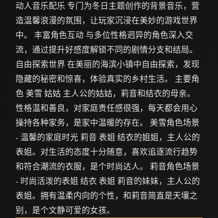
动人音乐配乐 专门为冬日主题创作的背景音乐，营
造温馨浪漫的氛围，让玩家沉浸在美妙的游戏世界
中。 丰富角色互动 与多位性格迥异的角色深入交
流，通过提升好感度解锁不同的剧情分支和结局。
自由探索世界 在美丽的海滨小镇中自由探索，发现
隐藏的秘密和惊喜，体验真实的乡村生活。 主要角
色 美雪 姑姑 主人公的姑姑，莉音和结衣的母亲。
性格温和善良，对家庭责任感很强，每天都会用心
操持各种家务，是家中温暖的存在。 美雪角色场景
- 温馨的家庭时光 莉音 表姐 结衣的姐姐，主人公的
表姐。对生活的态度十分随意，喜欢追逐流行趋势
和符合潮流的衣服，是个时尚达人。 莉音角色场景
- 时尚活泼的表姐 结衣 表姐 莉音的妹妹，主人公的
表姐。拥有温柔内向的个性，和莉音简直是天壤之
别，是个文静可爱的女孩。