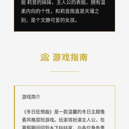
姐 莉音的妹妹，主人公的表姐。拥有温
柔内向的个性，和莉音简直是天壤之
别，是个文静可爱的女孩。
📀 游戏指南
游戏简介
《冬日狂想曲》是一款温馨的冬日主题像
素风格冒险游戏。玩家将扮演主人公，在
寒假期间回到乡下姑姑家，与各位角色重