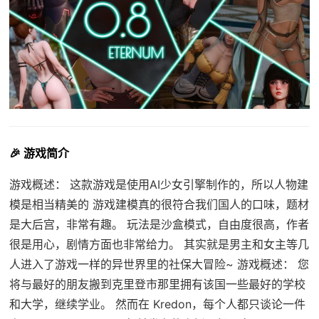
🎉 游戏简介
游戏概述： 这款游戏是使用AI少女引擎制作的，所以人物建
模是相当精美的 游戏建模真的很符合我们国人的口味，题材
是大后宫，非常有趣。 玩法是沙盒模式，自由度很高，作者
很是用心，剧情方面也非常给力。 其实就是男主和女主等几
人进入了游戏一样的异世界里的社保大冒险~ 游戏概述： 您
将与最好的朋友搬到克里登市那里拥有该国一些最好的学校
和大学，继续学业。 然而在 Kredon，每个人都只谈论一件