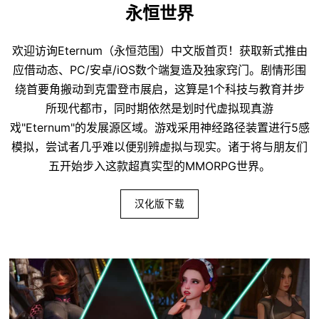
永恒世界
欢迎访询Eternum（永恒范围）中文版首页！获取新式推由
应借动态、PC/安卓/iOS数个端复造及独家窍门。剧情形围
绕首要角搬动到克雷登市展启，这算是1个科技与教育并步
所现代都市，同时期依然是划时代虚拟现真游
戏"Eternum"的发展源区域。游戏采用神经路径装置进行5感
模拟，尝试者几乎难以便别辨虚拟与现实。诸于将与朋友们
五开始步入这款超真实型的MMORPG世界。
汉化版下载