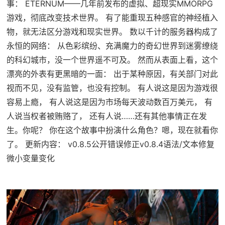
事： ETERNUM——几年前发布的虚拟、超现实MMORPG
游戏，彻底改变技术世界。 有了能重现五种感官的神经植入
物，就无法区分游戏和现实世界。 数以千计的服务器构成了
永恒的网络： 从色彩缤纷、充满魔力的奇幻世界到迷雾缭绕
的科幻城市，没一个世界遥不可及。 然而从表面上看，这个
漂亮的外表有更黑暗的一面： 出于某种原因，有关部门对此
视而不见，没有监管，也没有控制。 有人说这是因为游戏很
容易上瘾， 有人说这是因为市场每天波动数百万美元， 有
人说当权者被贿赂了， 还有人说……还有其他事情正在发
生。你呢？ 你在这个故事中扮演什么角色？嗯，现在就看你
了。 更新内容： v0.8.5公开错误修正v0.8.4语法/文本修复
微小变量变化