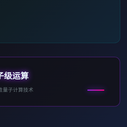
子级运算
性量子计算技术