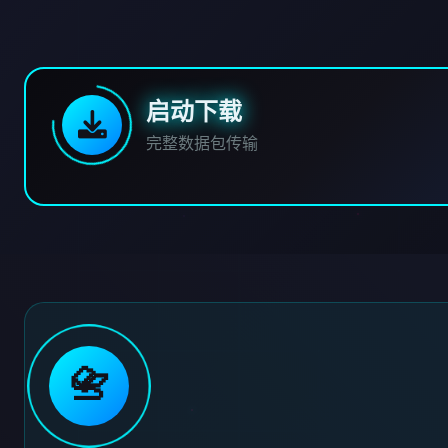
启动下载
完整数据包传输
📇