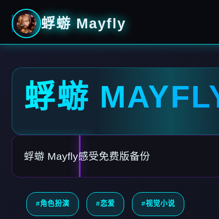
蜉蝣 Mayfly
蜉蝣 MAYFL
蜉蝣 Mayfly感受免费版备份
#角色扮演
#恋爱
#视觉小说