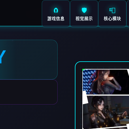
🧲
🛡️
📮
游戏信息
视觉展示
核心模块
Y