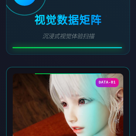
视觉数据矩阵
沉浸式视觉体验扫描
DATA-01