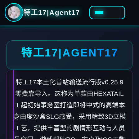
特工17|Agent17
特工17|AGENT17
特工17本土化首站输送流行版v0.25.9
零费靠导入。这称为单款由HEXATAIL
工起初始事务室打造即将中式的高端本
身由度沙盒SLG感受，采用精致3D立模
工艺，提供丰富型的剧情形互动与人员