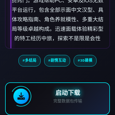
员窍门。游戏帮助PC、安卓及iOS无数
平台运行，包含全部示面中文汉型、具
体攻略指南、角色养就模性、多重大结
局等级卓越构成。迅速面载体验精彩型
的特工经历中旅，探索不是限是会性
#多结局
#剧情互动
#3D建模
启动下载
完整数据包传输