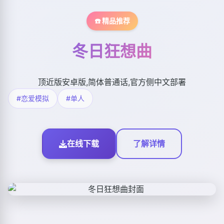
☎️ 精品推荐
冬日狂想曲
顶近版安卓版,简体普通话,官方侧中文部署
#恋爱模拟
#单人
在线下载
了解详情