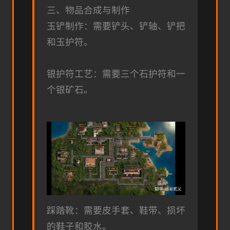
三、物品合成与制作
玉铲制作：需要铲头、铲轴、铲把
和玉护符。
银护符工艺：需要三个石护符和一
个银矿石。
踩踏靴：需要皮手套、鞋带、损坏
的鞋子和胶水。