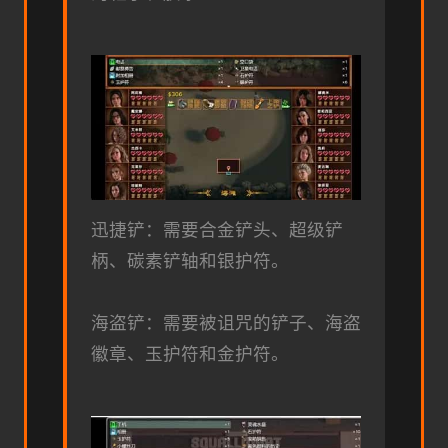
迅捷铲：需要合金铲头、超级铲
柄、碳素铲轴和银护符。
海盗铲：需要被诅咒的铲子、海盗
徽章、玉护符和金护符。