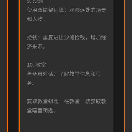
9. 沙滩
使用双筒望远镜：观察远处的场景
和人物。
捡钱：重复进出沙滩捡钱，增加经
济来源。
10. 教堂
与圣母对话：了解教堂信息和任
务。
获取教堂钥匙：在教堂一楼获取教
堂暗室钥匙。