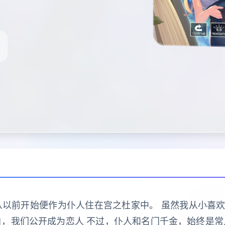
从以前开始便作为仆人住在宫之杜家中。 虽然我从小喜
白，我们公开成为恋人 不过，仆人和名门千金，始终是常