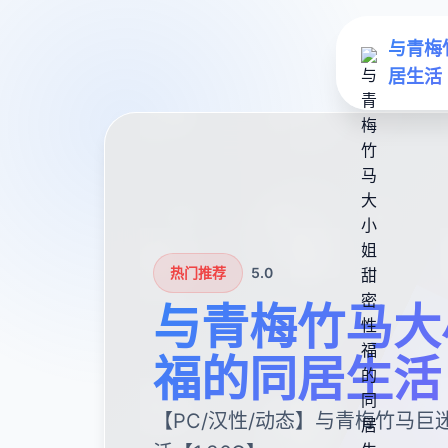
与青梅
居生活
热门推荐
5.0
与青梅竹马大
福的同居生活
【PC/汉性/动态】与青梅竹马