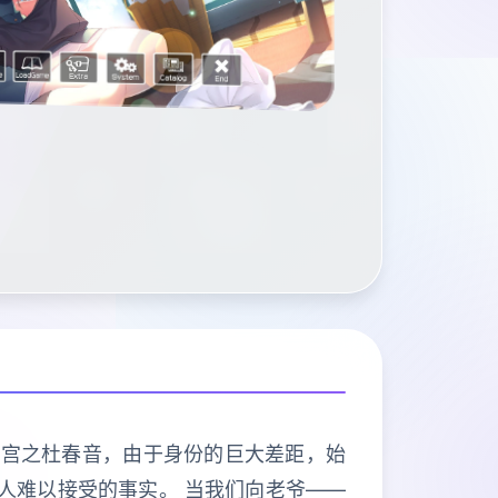
欢宫之杜春音，由于身份的巨大差距，始
人难以接受的事实。 当我们向老爷——