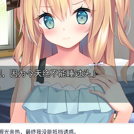
眼光亲热，最终我没能抵挡诱惑。