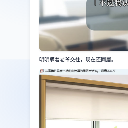
明明瞒着老爷交往，现在还同居。