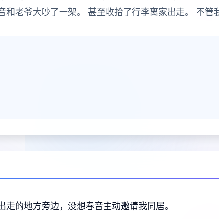
音和老爷大吵了一架。 甚至收拾了行李离家出走。 不管
出走的地方旁边，没想春音主动邀请我同居。