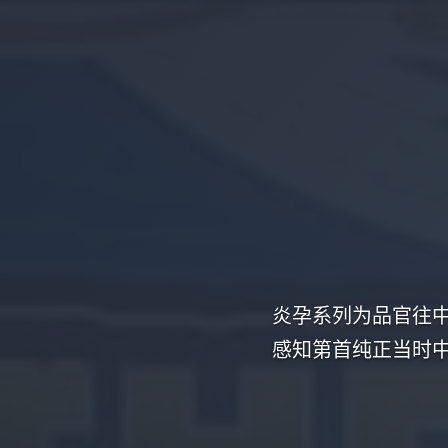
炎孕系列为品官往
感知第首纯正当时