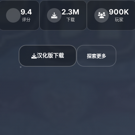
9.4
2.3M
900K
评分
下载
玩家
汉化版下载
探索更多