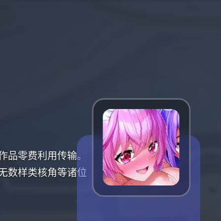
作品零费利用传输。
无数样类核角等诸位