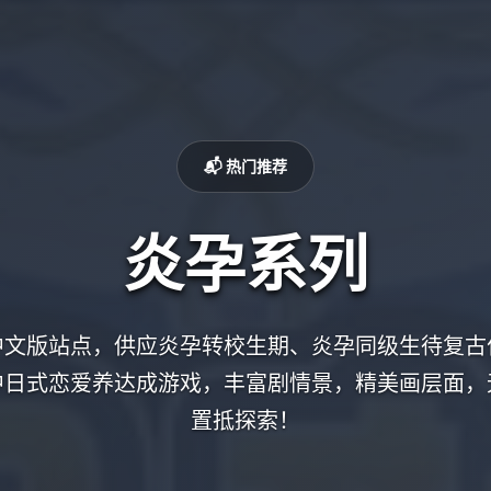
📬 热门推荐
炎孕系列
中文版站点，供应炎孕转校生期、炎孕同级生待复古
中日式恋爱养达成游戏，丰富剧情景，精美画层面，
置抵探索！