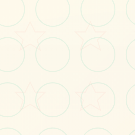
🔭
画面艺术展
感受游戏的视觉魅力
No.1