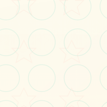
更顺畅所交互尝试以及更引人入胜
的记录。
立即体验
免费完整版游戏