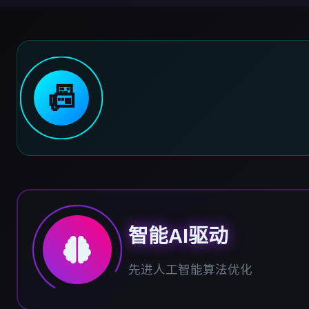
📠
智能AI驱动
先进人工智能算法优化