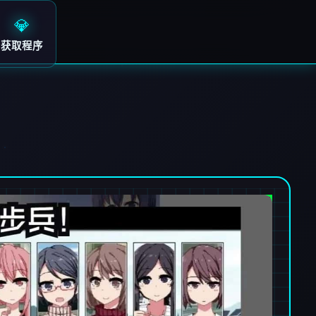
💎
获取程序