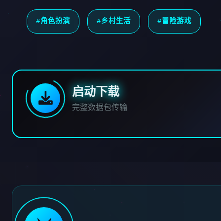
#角色扮演
#乡村生活
#冒险游戏
启动下载
完整数据包传输