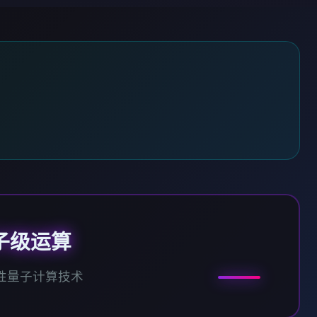
子级运算
性量子计算技术