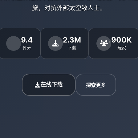
旅，对抗外部太空敌人士。
9.4
2.3M
900K
评分
下载
玩家
在线下载
探索更多