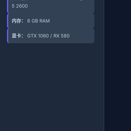
5 2600
内存：
8 GB RAM
显卡：
GTX 1060 / RX 580