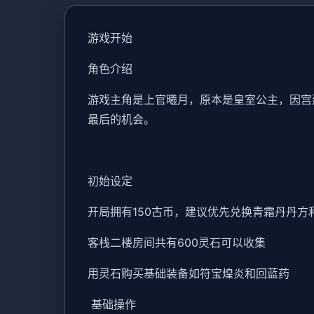
游戏开始
角色介绍
游戏主角是上官曦月，原本是皇室公主，因宫
最后的机会。
初始设定
开局拥有150古币，建议优先兑换青霜丹丹方
客栈二楼房间共有600灵石可以收集
用灵石购买基础装备如符宝煌炎和回蓝药
基础操作