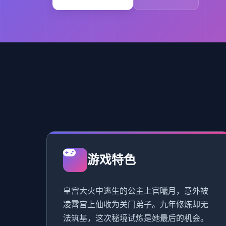
游戏特色
皇宫大火中逃生的公主上官曦月，意外被
凌霄宫上仙收为关门弟子。九年修炼却无
法筑基，这次秘境试炼是她最后的机会。