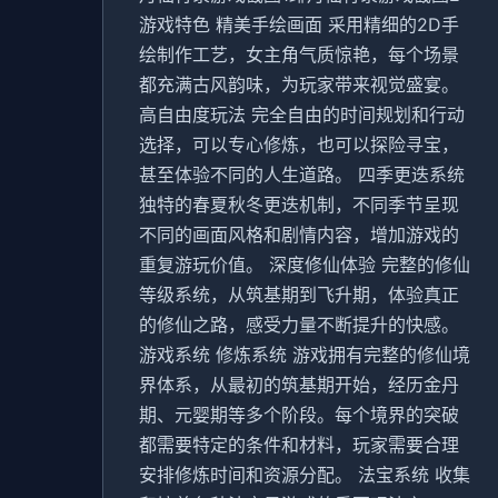
游戏特色 精美手绘画面 采用精细的2D手
绘制作工艺，女主角气质惊艳，每个场景
都充满古风韵味，为玩家带来视觉盛宴。
高自由度玩法 完全自由的时间规划和行动
选择，可以专心修炼，也可以探险寻宝，
甚至体验不同的人生道路。 四季更迭系统
独特的春夏秋冬更迭机制，不同季节呈现
不同的画面风格和剧情内容，增加游戏的
重复游玩价值。 深度修仙体验 完整的修仙
等级系统，从筑基期到飞升期，体验真正
的修仙之路，感受力量不断提升的快感。
游戏系统 修炼系统 游戏拥有完整的修仙境
界体系，从最初的筑基期开始，经历金丹
期、元婴期等多个阶段。每个境界的突破
都需要特定的条件和材料，玩家需要合理
安排修炼时间和资源分配。 法宝系统 收集