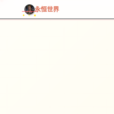
永恒世界
✦ ✧ ★