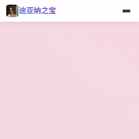
迪亚纳之宝