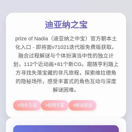
迪亚纳之宝
prize of Nadia（迪亚纳之中宝）官方朝本土
化入口 - 即将面v71021迭代版免费版获取。
融合过程解谜与个体扮演当中性的独立计
划，112个近动画+81个新CG。跟随亨利踏上
方寻找失落宝藏的非凡旅程，探索维拉德角
的隐秘场所，感受丰富式的角色互动与深度
解谜困难。
#角色互动
#剧情丰富
#解谜挑战