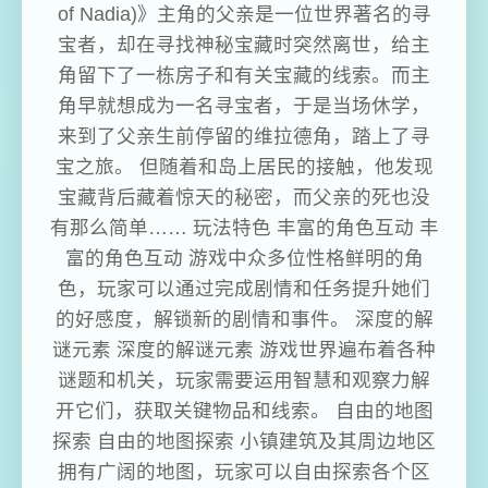
of Nadia)》主角的父亲是一位世界著名的寻
宝者，却在寻找神秘宝藏时突然离世，给主
角留下了一栋房子和有关宝藏的线索。而主
角早就想成为一名寻宝者，于是当场休学，
来到了父亲生前停留的维拉德角，踏上了寻
宝之旅。 但随着和岛上居民的接触，他发现
宝藏背后藏着惊天的秘密，而父亲的死也没
有那么简单…… 玩法特色 丰富的角色互动 丰
富的角色互动 游戏中众多位性格鲜明的角
色，玩家可以通过完成剧情和任务提升她们
的好感度，解锁新的剧情和事件。 深度的解
谜元素 深度的解谜元素 游戏世界遍布着各种
谜题和机关，玩家需要运用智慧和观察力解
开它们，获取关键物品和线索。 自由的地图
探索 自由的地图探索 小镇建筑及其周边地区
拥有广阔的地图，玩家可以自由探索各个区