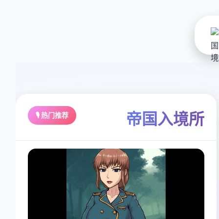
帝国入境所
🎙️ 热门推荐