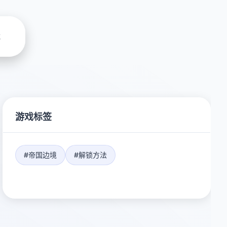
载
游戏标签
#帝国边境
#解锁方法