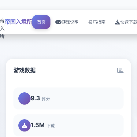
帝国入境所
首页
游戏说明
技巧指南
快速下
游戏数据
9.3
评分
1.5M
下载