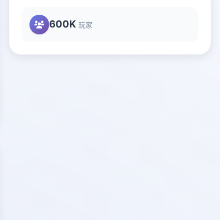
600K
玩家