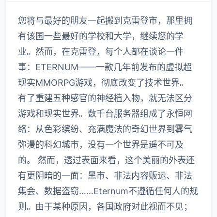
您将与最好的朋友一起搬到克雷登市，那里拥
有该国一些最好的学校和大学，继续您的学
业。然而，在克雷登，每个人都在谈论一件
事：ETERNUM——一款几年前发布的虚拟超
现实MMORPG游戏，彻底改变了技术世界。
有了重建五种感官的神经植入物，就无法区分
游戏和现实世界。数千台服务器组成了永恒网
络：从色彩缤纷、充满魔法的奇幻世界到雾气
弥漫的科幻城市，没有一个世界是遥不可及
的。 然而，透过表面来看，这个美丽的外表还
有更阴暗的一面：黑市、非法内容贩运、非法
集会、数据盗窃……Eternum不遵循任何人的规
则。由于某种原因，各国政府对此视而不见；