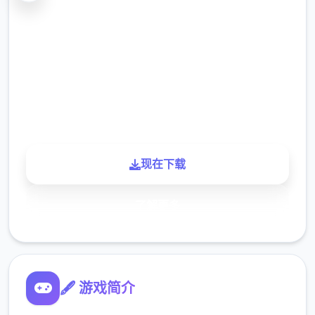
2.3M
下载
900K
玩家
现在下载
了解更多
🖋️ 游戏简介