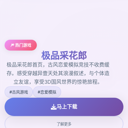
🎆 热门游戏
极品采花郎
极品采花郎首页，古风恋爱模拟竞技不收费缓
存。感受穿越异壹天处其浪漫叙述，与个体造
立友谊，享受3D国风世界的惊艳旅程。
#古风游戏
#恋爱模拟
马上下载
了解更多