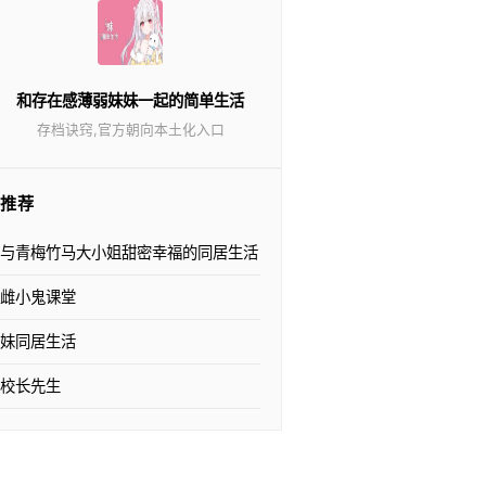
和存在感薄弱妹妹一起的简单生活
存档诀窍,官方朝向本土化入口
推荐
与青梅竹马大小姐甜密幸福的同居生活
雌小鬼课堂
妹同居生活
校长先生