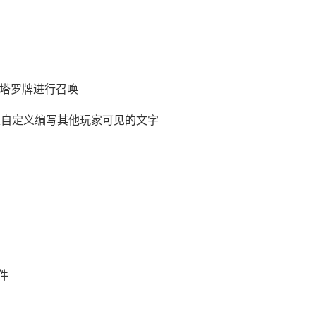
”塔罗牌进行召唤
玩家自定义编写其他玩家可见的文字
件