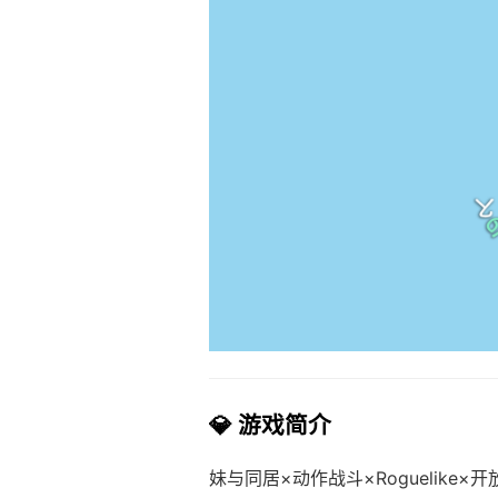
💎 游戏简介
妹与同居×动作战斗×Roguelike