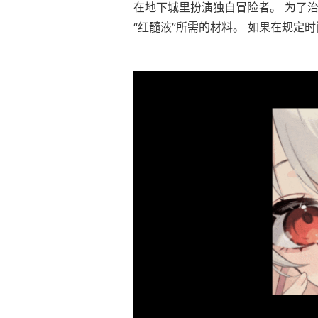
在地下城里扮演独自冒险者。 为了
“红髓液”所需的材料。 如果在规定