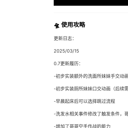
🛸 使用攻略
更新日志：
2025/03/15
0.7更新履历：
-初步实装额外的洗面所妹妹手交动
-初步实装厕所妹妹口交动画（后续
-早晨起床后可以选择跳过流程
-洗发水相关事件修改了触发条件，
-增加了哥哥空手作战的能力