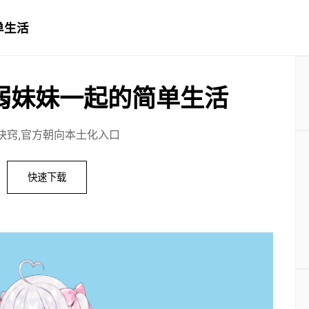
单生活
弱妹妹一起的简单生活
诀窍,官方朝向本土化入口
快速下载