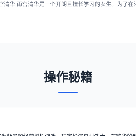
雨宫清华 雨宫清华是一个开朗且擅长学习的女生。为了在
。
操作秘籍