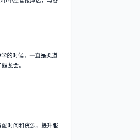
都市中经营按摩店，与各
中学的时候，一直是柔道
了鲤龙会。
分配时间和资源，提升服