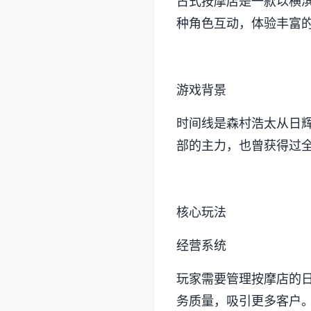
古式按摩店是一款以横
种角色互动，体验丰富
游戏背景
时间线是森村浩太从日辉
部的主力，也曾获得过
核心玩法
经营系统
玩家需要管理按摩店的
务质量，吸引更多客户