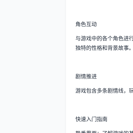
角色互动
与游戏中的各个角色进
独特的性格和背景故事
剧情推进
游戏包含多条剧情线，
快速入门指南