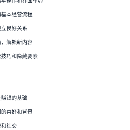
基本操作和界面布局
的基本经营流程
建立良好关系
情，解锁新内容
营技巧和隐藏要素
是赚钱的基础
们的喜好和背景
营和社交