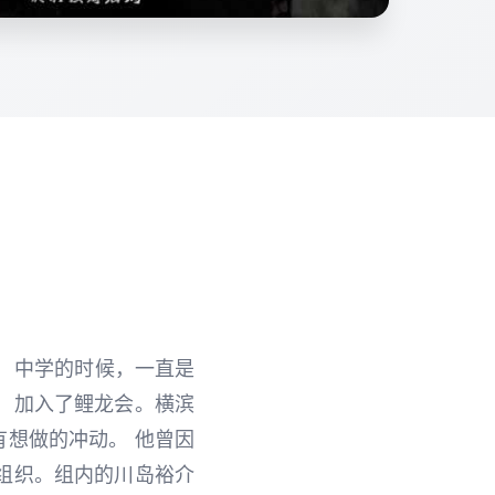
！ 中学的时候，一直是
，加入了鲤龙会。横滨
有想做的冲动。 他曾因
组织。组内的川岛裕介