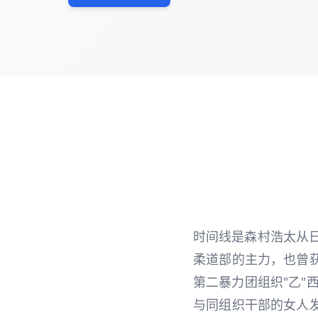
时间线是森村浩太从日
柔道部的主力，也曾
第二暴力团组织"乙"
与同组织干部的女人