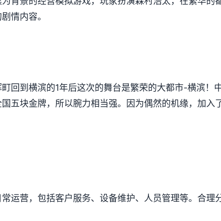
滨为背景的经营模拟游戏，玩家扮演森村浩太，在繁华的
的剧情内容。
町回到横滨的1年后这次的舞台是繁荣的大都市-横滨！
全国五块金牌，所以腕力相当强。因为偶然的机缘，加入
日常运营，包括客户服务、设备维护、人员管理等。合理
。