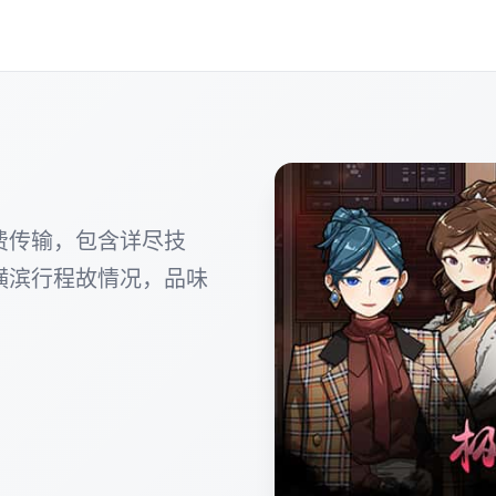
费传输，包含详尽技
横滨行程故情况，品味