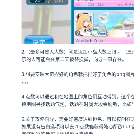
2.（最多可登入人数）就是添加小岛人数上限 。（
示的人可能会在第二天被替换掉，向导一直存在。
3.想要安装大佬捏好的角色就把捏好了角色的png图片文件
示。
4.点数可以通过和在地图上的角色们互动得到，这个
换地图寻找话题气泡，话题在时间大段会刷新，比如
5.关于攻略向导，需要好感度达到橙色，可以按F4
如果没有告白选项可以去20点数箱获得随心所欲buf
有修改器的话可以用修改器来修改。