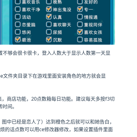
配置不够会很卡很卡，登入人数大于显示人数第一天显
female文件夹目录下在游戏里面安装角色的地方就会显
，商店功能，20点数箱每日功能。建议每天多按f3切
转时间。
注：图中已经是恋人了）达到橙色之后就可以和她告白，
嫌麻烦的话点数可以用ce修改器修改，如果设置插件里面