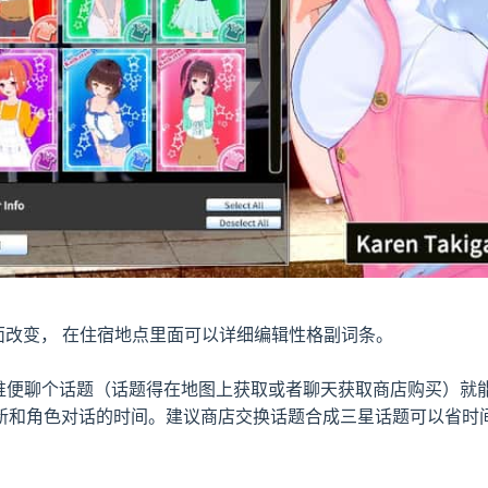
面改变， 在住宿地点里面可以详细编辑性格副词条。
，谁便聊个话题（话题得在地图上获取或者聊天获取商店购买）
新和角色对话的时间。建议商店交换话题合成三星话题可以省时