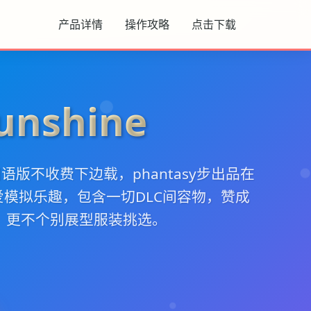
产品详情
操作攻略
点击下载
unshine
ess国语版不收费下边载，phantasy步出品在
模拟乐趣，包含一切DLC间容物，赞成
，更不个别展型服装挑选。