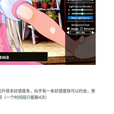
就能升很多好感度条，似乎有一条好感度就可以约会，旁
间（一个时间段只能聊4次）