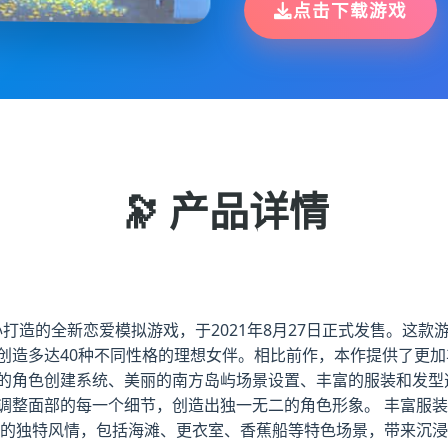
点击下载游戏
🔭 产品详情
ION精心打造的全新恋爱模拟游戏，于2021年8月27日正式发售
创造多达40种不同性格的理想女伴。相比前作，本作提供了更
的角色创建系统、美丽的南方岛屿场景设置、丰富的服装和发型选择
调整面部的每一个细节，创造出独一无二的角色形象。 丰富服装
屿的独特风情，包括海滩、更衣室、香蕉船等特色场景，带来沉浸式