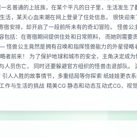
演一名普通的上班族，在某个平凡的日子里，生活发生了翻
生活，某天心血来潮在网上登录了住处信息。 很快迎来
寄宿安排，却开启了一段前所未有的奇幻冒险。 怪兽公
容包括：在寄宿期间提供住处和日常照料， 而她则需要
— 怪兽公主竟然是拥有召唤和指挥怪兽能力的外星侵略者
略者前来！ 为了保护地球和城市的安全，主角决定成为
人员伤亡， 同时还要躲避官方组织的怪兽击退部队。 
 引人入胜的故事情节，多重结局等你探索 纸娃娃更衣
工作与生活的挑战 精美CG 静态和动态互动式CG，视