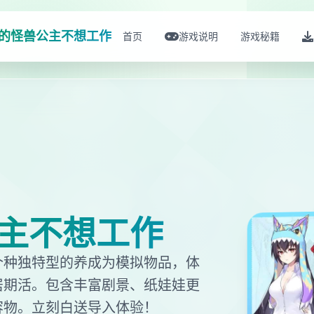
的怪兽公主不想工作
首页
游戏说明
游戏秘籍
主不想工作
个种独特型的养成为模拟物品，体
居期活。包含丰富剧景、纸娃娃更
容物。立刻白送导入体验！