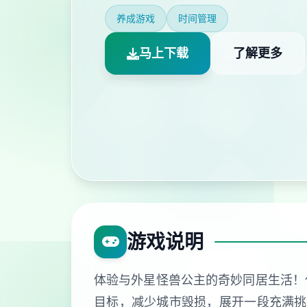
养成游戏
时间管理
马上下载
了解更多
游戏说明
体验与外星怪兽公主的奇妙同居生活！
目标，减少城市毁损，展开一段充满挑