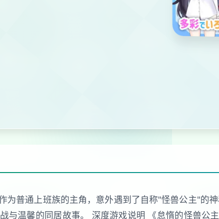
作为普通上班族的主角，意外遇到了自称"怪兽公主"的神
战与温馨的同居故事。 深度游戏说明 《怠惰的怪兽公