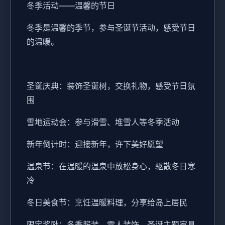
冬季活动——温馨的节日
冬季是温馨的季节，参与圣诞节活动，感受节日
的温暖。
圣诞庆典：装饰圣诞树，交换礼物，感受节日氛
围
雪地运动会：参与滑雪、堆雪人等冬季活动
新年倒计时：迎接新年，许下美好愿望
温泉节：在温暖的温泉中放松身心，驱散冬日寒
冷
冬日美食节：烹饪温暖料理，分享给岛上居民
限定奖励：冬季服装、雪人装饰、圣诞主题家具