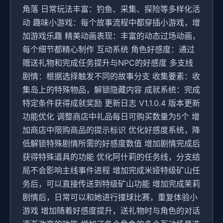
角落 日常玩法丰富：钓鱼、采集、探险等多样化活
动 趣味小游戏：每个故事流程中都穿插小游戏，增
加游戏乐趣 精美动画表现：丰富的动态过场动画，
每个细节都精心制作 互动系统 角色好感度：通过
赠送礼物和完成任务提升与NPC的好感度 多支线
剧情：根据选择触发不同的故事分支 收集要素：收
集岛上的特殊物品，解锁隐藏内容 成就系统：完成
特定条件获得成就奖励 更新日志 V1.1.0.4 版本更新
功能优化 调整商店中礼品每日可购买数量为5个 增
加商店中限购商品的提示标识 优化好感度系统，降
低解锁特殊剧情所需的好感度数值 增加剧情完成后
获得特殊道具的功能 优化阿什莉的任务线，分支结
局不会影响主线事件进程 增加完成米娅特级矿山任
务后，可以直接传送到特级矿山功能 增加完成茉莉
剧情后，日常可以和她进行撞球比赛，重复体验小
游戏 增加随着好感度提升，送礼物时与角色的对话