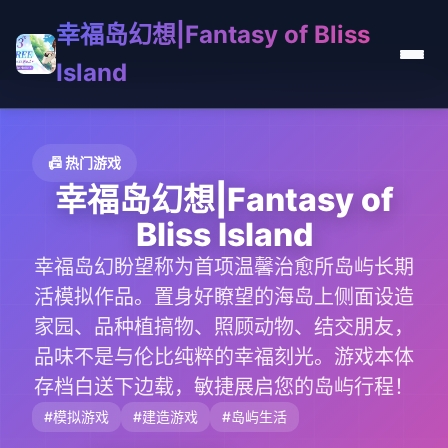
幸福岛幻想|Fantasy of Bliss
Island
📠 热门游戏
幸福岛幻想|Fantasy of
Bliss Island
幸福岛幻盼望称为首项温馨治愈所岛屿长期
活模拟作品。置身好瞭望的海岛上侧面设造
家园、品种植搞物、照顾动物、结交朋友，
品味不是与伦比纯粹的幸福刻光。游戏本体
存档白送下边载，敏捷展启您的岛屿行程！
#模拟游戏
#建造游戏
#岛屿生活