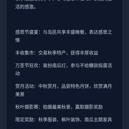
活的感激。
感恩节盛宴：与岛民共享丰盛晚餐，表达感恩之
情
丰收集市：交易秋季特产，获得丰厚收益
万圣节狂欢：装扮南瓜灯，参与不给糖就捣蛋活
动
赏月活动：中秋赏月，品尝特色月饼，欣赏满月
美景
秋叶摄影赛：拍摄最美秋景，赢取摄影奖励
限定奖励：秋季服装、枫叶装饰、南瓜主题家具