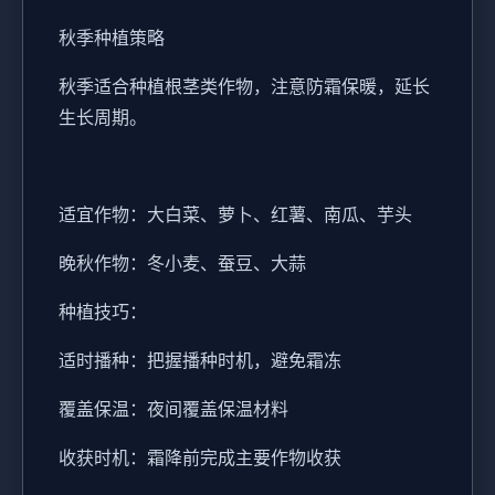
秋季种植策略
秋季适合种植根茎类作物，注意防霜保暖，延长
生长周期。
适宜作物：大白菜、萝卜、红薯、南瓜、芋头
晚秋作物：冬小麦、蚕豆、大蒜
种植技巧：
适时播种：把握播种时机，避免霜冻
覆盖保温：夜间覆盖保温材料
收获时机：霜降前完成主要作物收获