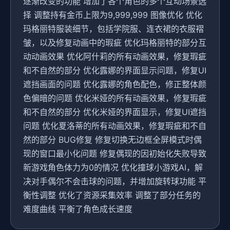
逐渐改变的功能 增加了各个角色的多个互动场景选
择 调整持有金币上限为9,999,999 图像优化 优化
玛格丽特服装细节，包括学院服、连衣裙的衣服褶
皱，以及修复动画中的瑕疵 优化玛格丽特的部分互
动动画效果 优化阿什莉的所有动画效果，修复瑕疵
和不自然的部分 优化露娜的界面显示问题，修复UI
遮挡画面的问题 优化露娜的角色配色，修正整体颜
色偏暗的问题 优化米娅的所有动画效果，修复瑕疵
和不自然的部分 优化米娅的界面显示，修复UI遮挡
问题 优化夏洛蒂的所有动画效果，修复瑕疵和不自
然的部分 BUG修复 修复切换无边框全屏模式时偶
现的窗口最小化问题 修复偶现的因初始化失败导致
新游戏角色体力为0的情况 优化撞球小游戏AI，解
决对手偶尔不会击球的问题，并增加旋转球功能 平
衡性调整 优化了资源采集效率 调整了部分任务的
难度曲线 平衡了角色成长速度