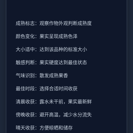
成熟标志：观察作物外观判断成熟度
颜色变化：果实呈现成熟色泽
大小适中：达到该品种的标准大小
触感判断：果实硬度达到最佳状态
气味识别：散发成熟果香
最佳时段：选择合适时间收获
清晨收获：露水未干前，果实最新鲜
傍晚收获：避开高温，减少水分流失
晴天收获：方便晾晒和储存