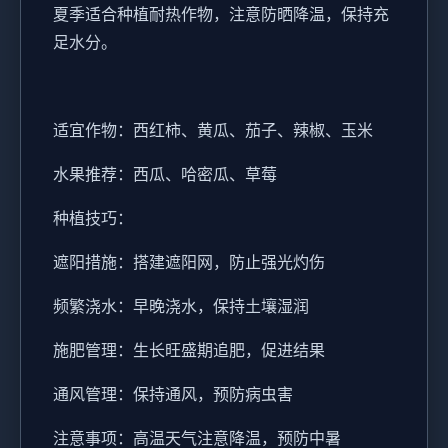
夏季适合种植耐热作物，注意防晒降温，保持充
足水分。
适宜作物：西红柿、黄瓜、茄子、辣椒、玉米
水果推荐：西瓜、哈密瓜、草莓
种植技巧：
遮阳措施：搭建遮阳网，防止强光灼伤
频繁浇水：早晚浇水，保持土壤湿润
施肥管理：生长旺盛期追肥，促进结果
通风管理：保持通风，预防病虫害
注意事项：高温天气注意降温，预防中暑