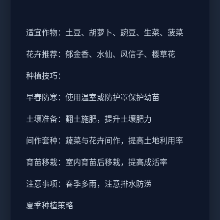
适宜作物：土豆、胡萝卜、豌豆、生菜、菠菜
花卉推荐：郁金香、水仙、风信子、樱草花
种植技巧：
早春防寒：使用温室或防护罩保护幼苗
土壤准备：翻土施肥，提升土壤肥力
间作套种：蔬菜与花卉间作，提高土地利用率
育苗移栽：室内育苗后移栽，提高成活率
注意事项：春季多雨，注意排水防涝
夏季种植策略