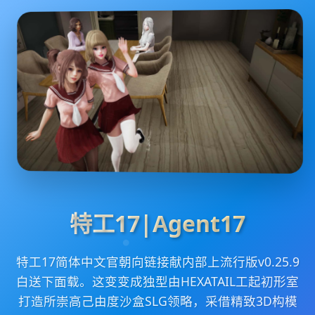
特工17|Agent17
特工17简体中文官朝向链接献内部上流行版v0.25.9
白送下面载。这变变成独型由HEXATAIL工起初形室
打造所崇高己由度沙盒SLG领略，采借精致3D构模