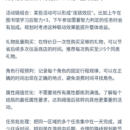
活动链组合：某些活动可以形成"连锁效应"。比如上午在
图书馆学习后智力+3，下午参加需要智力判定的任务时会
有加成。规划时考虑这种联动效果能提升整体收益。
礼物批量购买：在特价日一次性购买足够的礼物，可以节
省后续多次往返商店的时间。推荐每次购买至少5个同类
礼物。
角色行程预判：记录每个角色的固定行程规律，可以在正
确的时间出现在正确的地点，避免浪费时间寻找角色。
属性阈值优化：不需要将所有属性都练到满值。了解每个
结局的最低属性要求，达到阈值后就转向其他更重要的活
动。
任务批处理：把同一区域的多个任务集中在一天完成，减
少往返时间。特别是在游戏中后期，合理的路线规划能节