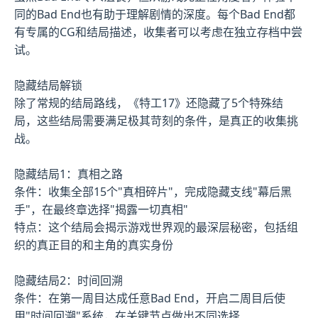
同的Bad End也有助于理解剧情的深度。每个Bad End都
有专属的CG和结局描述，收集者可以考虑在独立存档中尝
试。
隐藏结局解锁
除了常规的结局路线，《特工17》还隐藏了5个特殊结
局，这些结局需要满足极其苛刻的条件，是真正的收集挑
战。
隐藏结局1：真相之路
条件：收集全部15个"真相碎片"，完成隐藏支线"幕后黑
手"，在最终章选择"揭露一切真相"
特点：这个结局会揭示游戏世界观的最深层秘密，包括组
织的真正目的和主角的真实身份
隐藏结局2：时间回溯
条件：在第一周目达成任意Bad End，开启二周目后使
用"时间回溯"系统，在关键节点做出不同选择