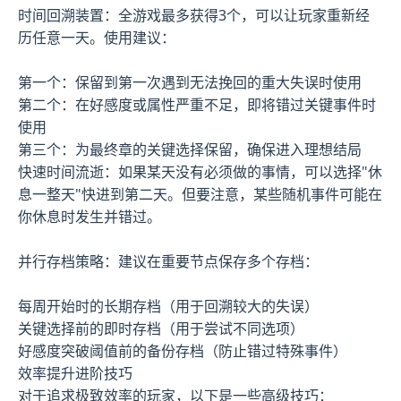
时间回溯装置：全游戏最多获得3个，可以让玩家重新经
历任意一天。使用建议：
第一个：保留到第一次遇到无法挽回的重大失误时使用
第二个：在好感度或属性严重不足，即将错过关键事件时
使用
第三个：为最终章的关键选择保留，确保进入理想结局
快速时间流逝：如果某天没有必须做的事情，可以选择"休
息一整天"快进到第二天。但要注意，某些随机事件可能在
你休息时发生并错过。
并行存档策略：建议在重要节点保存多个存档：
每周开始时的长期存档（用于回溯较大的失误）
关键选择前的即时存档（用于尝试不同选项）
好感度突破阈值前的备份存档（防止错过特殊事件）
效率提升进阶技巧
对于追求极致效率的玩家，以下是一些高级技巧：