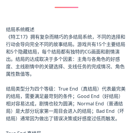
结局系统概述
《特工17》拥有复杂而精巧的多结局系统，不同的选择和
行动会导向完全不同的故事结局。游戏共有15个主要结局
和5个隐藏结局，每个结局都有独特的CG画面和剧情演
出。结局的达成取决于多个因素：主角与各角色的好感
度、主线剧情中的关键选择、支线任务的完成情况、角色
属性数值等。
结局类型分为四个等级：True End（真结局）代表最完美
的结局，需要满足最苛刻的条件；Good End（好结局）
相对容易达成，剧情也较为圆满；Normal End（普通结
局）是大部分玩家第一周目会进入的结局；Bad End（坏
结局）通常因为做出了错误决策或好感度过低而触发。