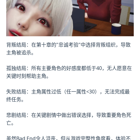
背叛结局：在第十章的"忠诚考验"中选择背叛组织，导致
主角被追杀。
孤独结局：所有主要角色的好感度都低于40，无人愿意在
关键时刻帮助主角。
失败结局：主角属性过低（任一属性<30），无法完成最
终任务。
悲剧结局：在关键剧情中做出错误选择，导致重要角色死
亡。
虽然Bad End令人沮丧，但从游戏完整性角度看，体验不