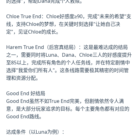
的选择"，帮助Dana完成个人救赎。
Chloe True End：Chloe好感度≥90，完成"未来的希望"支
线，支持Chloe的梦想，在关键时刻选择"让她自己决
定"，见证Chloe的成长。
Harem True End（后宫真结局）：这是最难达成的结局
之一，需要同时将Luna、Dana、Chloe三人的好感度提升
至85以上，完成所有角色的个人任务线，并在特定剧情中
选择"我爱你们所有人"。这条线路需要极其精密的时间管
理和资源分配。
Good End 好结局
Good End虽然不如True End完美，但剧情依然令人满
意，是大部分玩家追求的目标。每个主要角色都有对应的
Good End路线。
达成条件（以Luna为例）：