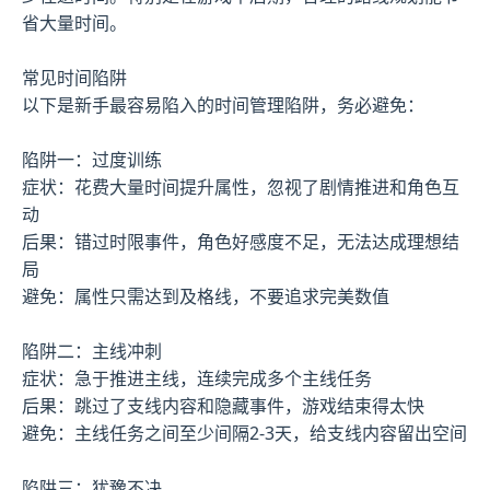
省大量时间。
常见时间陷阱
以下是新手最容易陷入的时间管理陷阱，务必避免：
陷阱一：过度训练
症状：花费大量时间提升属性，忽视了剧情推进和角色互
动
后果：错过时限事件，角色好感度不足，无法达成理想结
局
避免：属性只需达到及格线，不要追求完美数值
陷阱二：主线冲刺
症状：急于推进主线，连续完成多个主线任务
后果：跳过了支线内容和隐藏事件，游戏结束得太快
避免：主线任务之间至少间隔2-3天，给支线内容留出空间
陷阱三：犹豫不决