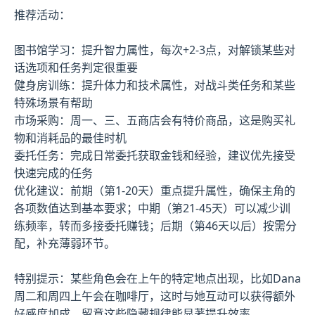
推荐活动：
图书馆学习：提升智力属性，每次+2-3点，对解锁某些对
话选项和任务判定很重要
健身房训练：提升体力和技术属性，对战斗类任务和某些
特殊场景有帮助
市场采购：周一、三、五商店会有特价商品，这是购买礼
物和消耗品的最佳时机
委托任务：完成日常委托获取金钱和经验，建议优先接受
快速完成的任务
优化建议：前期（第1-20天）重点提升属性，确保主角的
各项数值达到基本要求；中期（第21-45天）可以减少训
练频率，转而多接委托赚钱；后期（第46天以后）按需分
配，补充薄弱环节。
特别提示：某些角色会在上午的特定地点出现，比如Dana
周二和周四上午会在咖啡厅，这时与她互动可以获得额外
好感度加成。留意这些隐藏规律能显著提升效率。