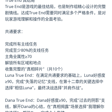
True End 真结局
True End是游戏的最佳结局，也是制作组精心设计的完整
剧情线。达成True End需要同时满足多个严格条件，是对
玩家游戏理解和操作的全面考验。
共通要求：
完成所有主线任务
完成至少80%的支线任务
主角全属性≥70
解锁所有区域和地点
收集完整的"真相碎片"（共10个）
Luna True End：在满足共通要求的基础上，Luna好感度
≥90，完成"失落的记忆"支线，在第十二章的关键选择中
选择"相信Luna"，最终决战选择"并肩作战"。
Dana True End：Dana好感度≥90，完成"过去的阴影"支
线，解开Dana的心结，在"真相揭露"场景选择"我理解你