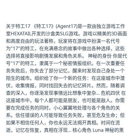
关于特工17 《特工17》(Agent17)是一款由独立游戏工作
室HEXATAIL开发的沙盒类SLG游戏。游戏以精美的3D画面
和高度自由的玩法著称，玩家将在游戏中扮演一名代号
为"17"的特工，在充满悬念的故事中做出各种选择，这些
选择将直接影响剧情发展和角色关系。 神秘的身份 你是代
号"17"的特工，隶属于一个秘密情报组织。在一次重要任
务失败后，你失去了部分记忆，醒来时发现自己身处一个
陌生的城市。组织给了你一个新的任务：在这座城市中潜
伏，收集情报，同时找回失去的记忆碎片。然而，随着调
查的深入，你逐渐发现事情远比想象中复杂... 危机四伏 在
这座城市中，每个人都可能是朋友，也可能是敌人。你需
要在完成任务的同时，小心翼翼地处理与各个角色的关
系。信任错误的人可能导致任务失败，甚至危及生命；但
如果不相信任何人，你也永远无法揭开真相。时间在流
逝，记忆在恢复，真相在浮现... 核心角色 Luna 神秘的黑