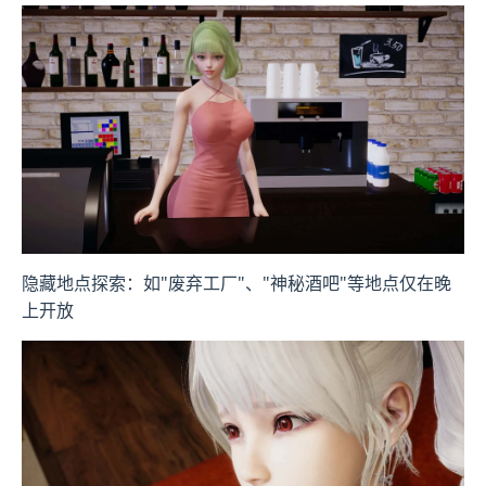
隐藏地点探索：如"废弃工厂"、"神秘酒吧"等地点仅在晚
上开放