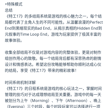
+特殊模式
总结
《特工17》的多结局系统是游戏的核心魅力之一，每个结
局都代表了主角人生的不同可能性。从温馨浪漫的Perfect
End到黑暗现实的Bad End，从揭示真相的Hidden End到
元叙事的Time Loop End，游戏为玩家提供了极其丰富的
故事体验。
收集全部结局不仅是对游戏内容的完整体验，更是对制作
组创作用心的致敬。每一个结局背后都有深思熟虑的剧情
设计和情感表达。希望这份攻略能够帮助你顺利达成心仪
的结局，享受《特工17》带来的精彩故事！
时间系统机制详解
《特工17》的日程系统是游戏的核心玩法之一，掌握时间
管理的技巧对于达成理想结局至关重要。游戏中的每一天
被划分为上午（Morning）、下午（Afternoon）、晚上
（Evening）三个时段，每个时段玩家可以选择进行一项