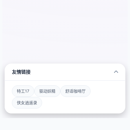
友情链接
特工17
驱动妖精
舒适咖啡厅
侠女逍遥录