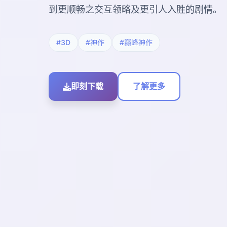
到更顺畅之交互领略及更引人入胜的剧情。
#3D
#神作
#巅峰神作
即刻下载
了解更多