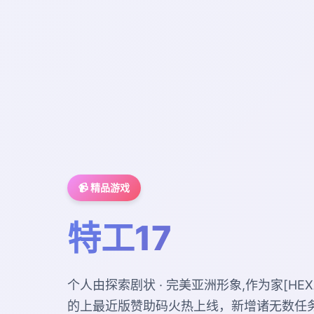
📹 精品游戏
特工17
个人由探索剧状 · 完美亚洲形象,作为家[HEX
的上最近版赞助码火热上线，新增诸无数任