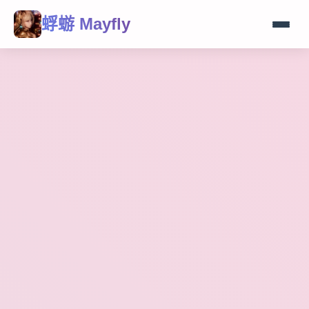
蜉蝣 Mayfly