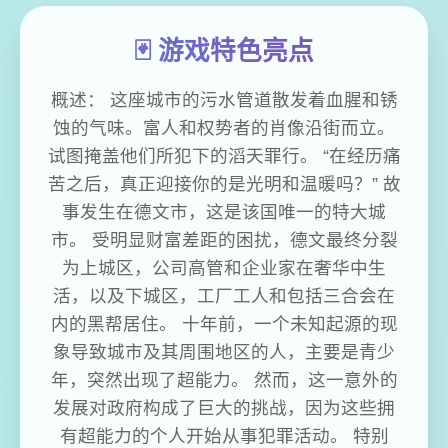
🃏 游戏特色亮点
概述： 这座城市的污水管道散发着血腥和锈
蚀的气味。富人和权势者的肖像沿街而立。
试图掩盖他们所犯下的滔天罪行。 “在经历痛
苦之后，真正迎接你的是光明和温暖吗？” 故
事发生在德文市，这是该国唯一的特大城
市。 受明显财富差距的困扰，德文最终分裂
为上城区，公司高管和企业家在奢华中生
活，以及下城区，工厂工人和包括三合会在
内的黑帮居住。 十年前，一个未知起源的现
象导致城市及其周围地区的人，主要是青少
年，突然出现了超能力。 然而，这一意外的
发展对政府构成了巨大的挑战，因为这些拥
有超能力的个人开始从事犯罪活动。 特别