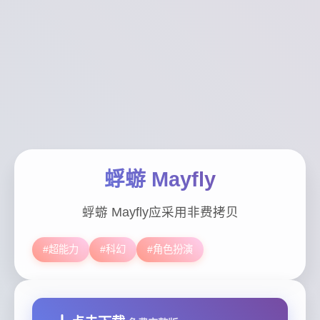
蜉蝣 Mayfly
蜉蝣 Mayfly应采用非费拷贝
#超能力
#科幻
#角色扮演