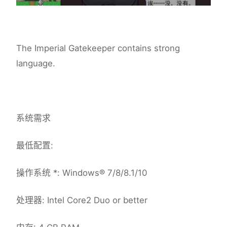
The Imperial Gatekeeper contains strong
language.
系统需求
最低配置:
操作系统 *: Windows® 7/8/8.1/10
处理器: Intel Core2 Duo or better