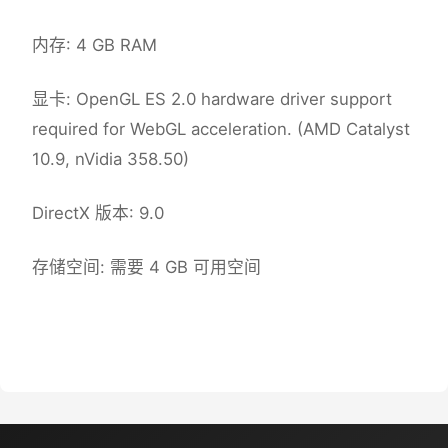
内存: 4 GB RAM
显卡: OpenGL ES 2.0 hardware driver support
required for WebGL acceleration. (AMD Catalyst
10.9, nVidia 358.50)
DirectX 版本: 9.0
存储空间: 需要 4 GB 可用空间