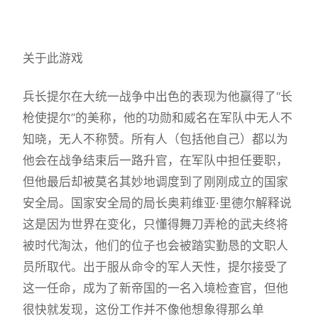
关于此游戏
兵长提尔在大统一战争中出色的表现为他赢得了“长
枪使提尔”的美称，他的功勋和威名在军队中无人不
知晓，无人不称赞。所有人（包括他自己）都以为
他会在战争结束后一路升官，在军队中担任要职，
但他最后却被莫名其妙地调度到了刚刚成立的国家
安全局。国家安全局的局长奥莉维亚·里德尔解释说
这是因为世界在变化，只懂得舞刀弄枪的武夫终将
被时代淘汰，他们的位子也会被踏实勤恳的文职人
员所取代。出于服从命令的军人天性，提尔接受了
这一任命，成为了新帝国的一名入境检查官，但他
很快就发现，这份工作并不像他想象得那么单