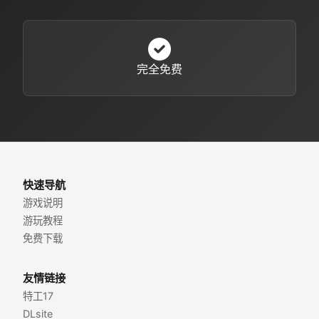
完全免费
快速导航
游戏说明
游玩教程
免费下载
友情链接
特工17
DLsite