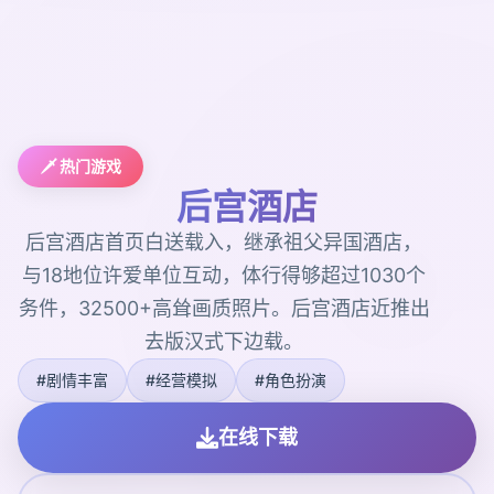
🗡️ 热门游戏
后宫酒店
后宫酒店首页白送载入，继承祖父异国酒店，
与18地位许爱单位互动，体行得够超过1030个
务件，32500+高耸画质照片。后宫酒店近推出
去版汉式下边载。
#剧情丰富
#经营模拟
#角色扮演
在线下载