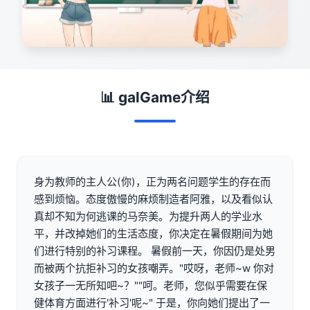
📊 galGame介绍
身为教师的主人公(你)，正为两名问题学生的存在而
感到烦恼。态度傲慢的麻烦制造者阿雅，以及看似认
真却不知为何逃课的马奈美。为提升两人的学业水
平，并改掉她们的生活态度，你决定在暑假期间为她
们进行特别的补习课程。 暑假前一天，你因仍是处男
而被两个抗拒补习的女孩嘲弄。"哎呀，老师~w 你对
女孩子一无所知吧~？""呵。老师，您似乎需要在保
健体育方面进行'补习'呢~" 于是，你向她们提出了一