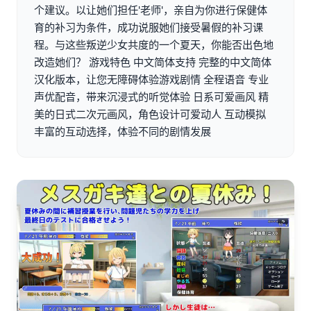
个建议。以让她们担任'老师'，亲自为你进行保健体
育的补习为条件，成功说服她们接受暑假的补习课
程。与这些叛逆少女共度的一个夏天，你能否出色地
改造她们？ 游戏特色 中文简体支持 完整的中文简体
汉化版本，让您无障碍体验游戏剧情 全程语音 专业
声优配音，带来沉浸式的听觉体验 日系可爱画风 精
美的日式二次元画风，角色设计可爱动人 互动模拟
丰富的互动选择，体验不同的剧情发展