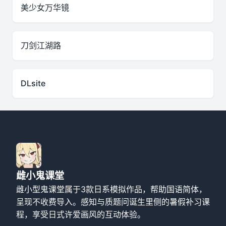
美少女万华镜
刀剑江湖路
DLsite
雌小鬼课堂
雌小型鬼课堂属于3款日系模拟作品，帮助国语简体，
呈现不收费导入。感知与质题问诞生里侧的暑假补习课
程，享受日式许爱画风的互动体验。