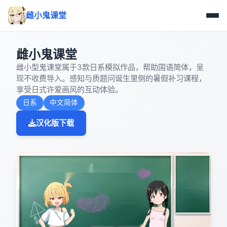
雌小鬼课堂
雌小鬼课堂
雌小型鬼课堂属于3款日系模拟作品，帮助国语简体，呈
现不收费导入。感知与质题问诞生里侧的暑假补习课程，
享受日式许爱画风的互动体验。
日系
中文简体
汉化版下载