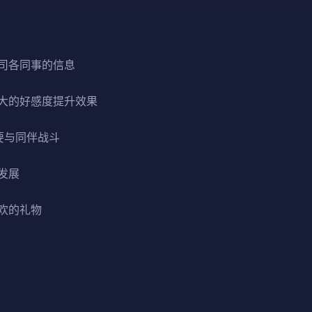
司各同事的信息
大的好感度提升效果
要与同伴战斗
发展
欢的礼物