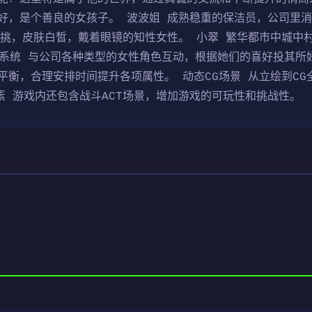
好，是个善良的女孩子。 波波姐 成熟稳重的保洁员，公司里
高挑，皮肤白皙，戴着眼镜的知性女性。 小翠 繁华都市中城中
爱系统 与公司各种类型的女性角色互动，根据她们的喜好投其所
平衡，合理安排时间提升各项属性。 动态CG场景 从立绘到C
元素 游戏内还包含战斗ACT场景，增加游戏的可玩性和挑战性。