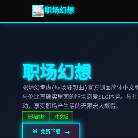
职场幻想
职场幻想
职场幻考虑(职场狂想曲)官方侧面简体中文
与伦比真确实里面的职场恋爱SLG体验。与
动，享受职场产生活的无限宏大概得。
职场题材
中文版
🥁 免费下载