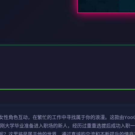
性角色互动，在繁忙的工作中寻找属于你的浪漫。这款由YooG
 刚大学毕业准备进入职场的新人，经历过重重选拔后成功入职
呢？这里将是属于他的世界，通过真诚的交流和不断提升的情商