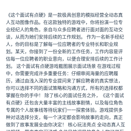
《这个面试有点硬》是一款极具创意的模拟经营全动态真
人互动图像作品。在这款独特的游戏中，你将扮演一位专
业经纪人的角色，亲自与众多应聘者进行面对面的互动交
谈，从而为她们安排后续的工作规划。 作为一名新手经纪
人，你的目标是了解每一位应聘者的专业特长和职业规
划。某天，你接到了一份全新的工作任务，工作内容是评
估每一位应聘者的职业意向，以便合理安排后续的工作计
划。 这个面试有点硬游戏截图展示面试场景 在游戏过程
中，你需要完成许多重要任务：仔细审阅海量的应聘履
历，通过由浅入深的专业提问来了解应聘者的真实想法，
你可以选择不同的面试策略和沟通方式，所有的选择权都
掌握在你的手中！ 除了核心的面试任务之外，《这个面试
有点硬》还包含大量丰富的主线故事剧情，以及每位角色
专属的个人故事线等待玩家们一一探索体验。游戏提供多
种对话选择分支，每一个决定都会影响故事的走向，真正
做到了故事发展全由你决定！ 核心玩法亮点 全动态真人互