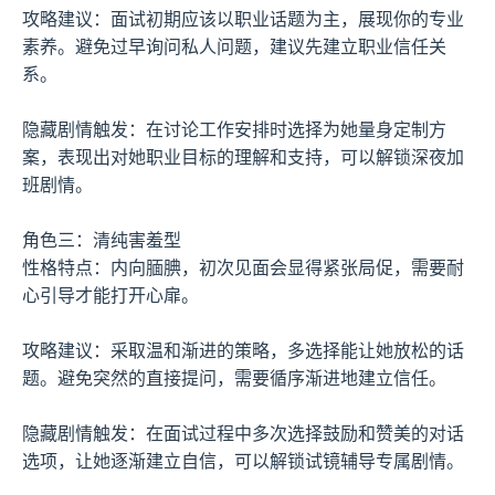
攻略建议：面试初期应该以职业话题为主，展现你的专业
素养。避免过早询问私人问题，建议先建立职业信任关
系。
隐藏剧情触发：在讨论工作安排时选择为她量身定制方
案，表现出对她职业目标的理解和支持，可以解锁深夜加
班剧情。
角色三：清纯害羞型
性格特点：内向腼腆，初次见面会显得紧张局促，需要耐
心引导才能打开心扉。
攻略建议：采取温和渐进的策略，多选择能让她放松的话
题。避免突然的直接提问，需要循序渐进地建立信任。
隐藏剧情触发：在面试过程中多次选择鼓励和赞美的对话
选项，让她逐渐建立自信，可以解锁试镜辅导专属剧情。