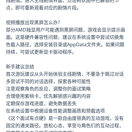
线剧情。进入主线剧情界面，点击树状图中已解锁的节
点，即可重新观看对应的剧情片段。
视频播放出现黑屏怎么办？
部分AMD独显用户可能遇到黑屏问题，游戏会显示提示画
面。这是硬件兼容性问题，建议在系统设置中尝试切换角
色载入路径，选择安装目录或AppData文件夹。如果问题
持续，可尝试更新显卡驱动程序。
新手建议总结
首次游玩建议从头开始体验主线剧情，不要急于跳过对话
多尝试不同的对话选择，探索各种可能性
注意观察角色的反应，调整你的面试策略
合理使用紫桃卡，优先解锁感兴趣的内容
定期保存游戏进度，避免数据丢失
在系统设置中根据设备性能调整画质和预载选项
《这个面试有点硬》是一款自由度很高的互动游戏，没有
固定的通关路径。放松心态，享受与角色们的互动过程，