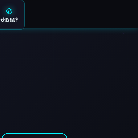
💿
获取程序