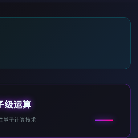
子级运算
性量子计算技术