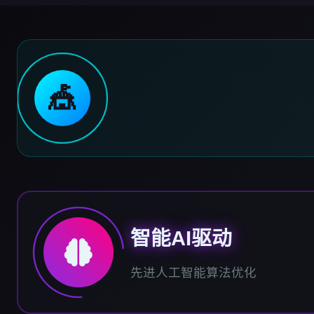
🎪
智能AI驱动
先进人工智能算法优化