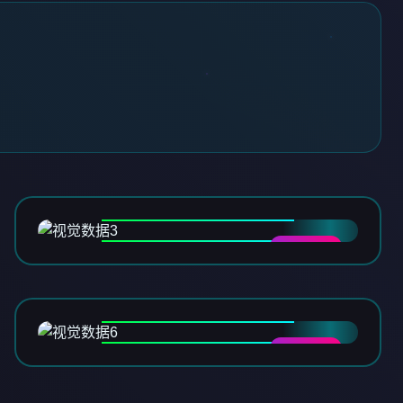
DATA-03
DATA-06