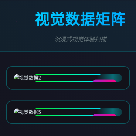
视觉数据矩阵
沉浸式视觉体验扫描
DATA-02
DATA-05