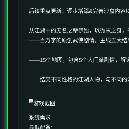
后续重点更新：逐步增添&完善沙盒内容以
从江湖中的无名之辈伊始，以微末之身，
——百万字的原创武侠剧情，主线五大结
——15个地图，包含5个大门派剧情，解
——结交不同性格的江湖人物，与不同的
系统需求
最低配备: