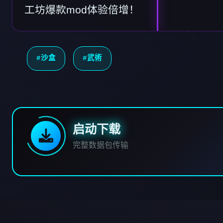
工坊爆款mod体验倍增！
#沙盒
#武術
启动下载
完整数据包传输