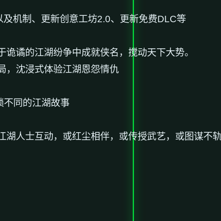
及机制、更新创意工坊2.0、更新免费DLC等
于诡谲的江湖纷争中成就侠名，搅动天下大势。
局，沈浸式体验江湖恩怨情仇
锁不同的江湖故事
江湖人士互动，或红尘相伴，或传授武艺，或图谋不