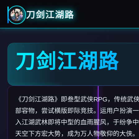
刀剑江湖路
刀剑江湖路
《刀剑江湖路》即叁型武侠RPG，传统武
部容物，尝试横版即际竞技。运用户扮演一
入江湖武林即将中型的血雨腥风，于纷争中
天空下方宏大势，成为万人物敬仰的大侠。