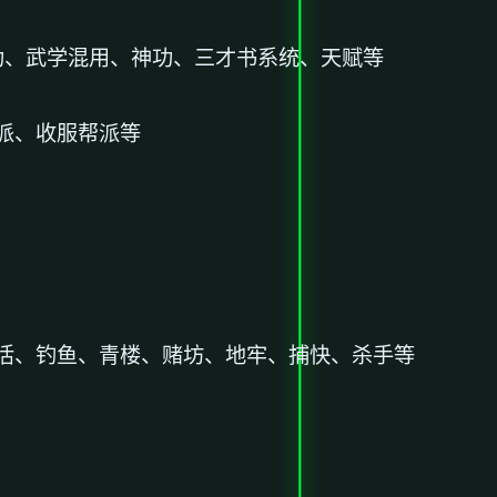
功、武学混用、神功、三才书系统、天赋等
派、收服帮派等
活、钓鱼、青楼、赌坊、地牢、捕快、杀手等