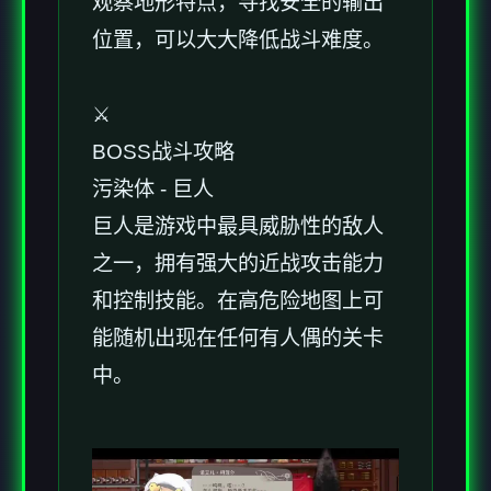
观察地形特点，寻找安全的输出
位置，可以大大降低战斗难度。
⚔️
BOSS战斗攻略
污染体 - 巨人
巨人是游戏中最具威胁性的敌人
之一，拥有强大的近战攻击能力
和控制技能。在高危险地图上可
能随机出现在任何有人偶的关卡
中。