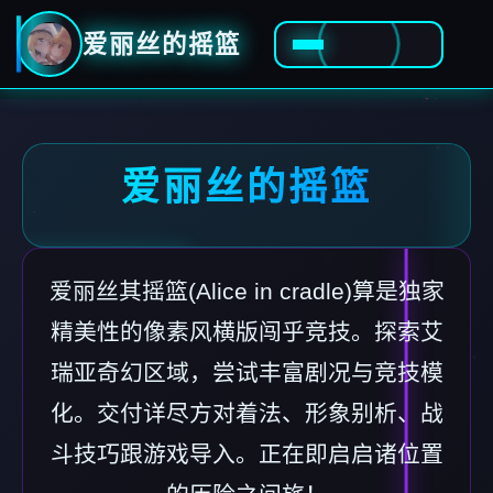
爱丽丝的摇篮
爱丽丝的摇篮
爱丽丝其摇篮(Alice in cradle)算是独家
精美性的像素风横版闯乎竞技。探索艾
瑞亚奇幻区域，尝试丰富剧况与竞技模
化。交付详尽方对着法、形象别析、战
斗技巧跟游戏导入。正在即启启诸位置