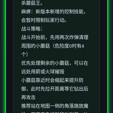
杀蘑菇王。
麻痹：新版本新增的控制技能，
会暂时限制玩家行动。
战斗策略：
战斗开始前，先用两次炸弹清理
周围的小蘑菇（危险度0时有4
个）
优先处理剩余的小蘑菇，可以在
远处用箭或火球摧毁
小蘑菇靠近时会缩起来提升防
御，此时先拉开距离等它钻出后
再攻击
推荐站在地图一侧的角落施放魔