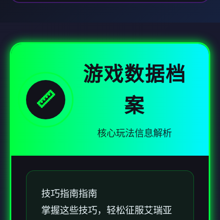
游戏数据档
📏
案
核心玩法信息解析
技巧指南指南
掌握这些技巧，轻松征服艾瑞亚