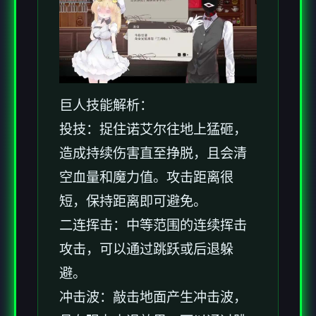
巨人技能解析：
投技：捉住诺艾尔往地上猛砸，
造成持续伤害直至挣脱，且会清
空血量和魔力值。攻击距离很
短，保持距离即可避免。
二连挥击：中等范围的连续挥击
攻击，可以通过跳跃或后退躲
避。
冲击波：敲击地面产生冲击波，