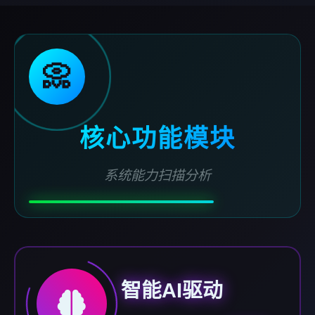
📀
核心功能模块
系统能力扫描分析
智能AI驱动