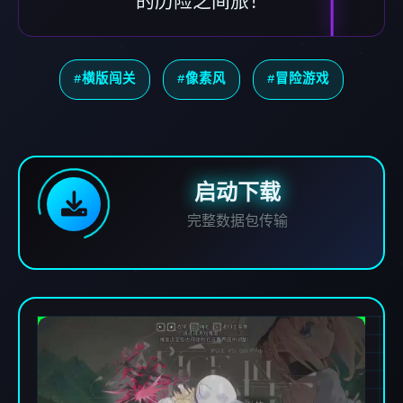
的历险之间旅！
#横版闯关
#像素风
#冒险游戏
启动下载
完整数据包传输