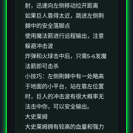
射，迅速向左侧移动拉开距离
如果巨人靠得太近，跳进左侧荆
棘中的安全落脚点
使用魔法箭进行远程输出，注意
躲避冲击波
炸弹和火球击中后，只需5-6发魔
法箭即可击杀
小技巧：左侧荆棘中有一处略高
于地面的小平台，站在靠左位置
时，巨人的冲击波有很大概率无
法击中你，可以安全输出。
大史莱姆
大史莱姆拥有较高的血量和强力