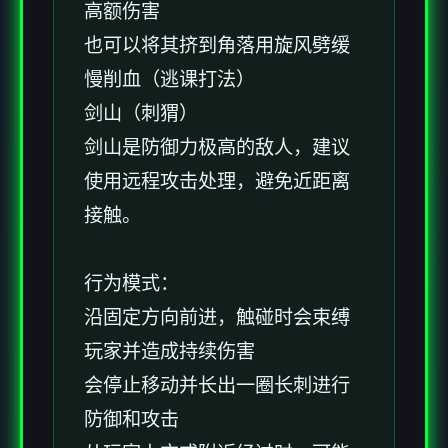
高额伤害
也可以将其挤到角落用旋风劈缓
慢削血（逃课打法）
剑山（刺猬）
剑山是防御力极高的敌人，建议
使用远程攻击处理，避免近距离
接触。
行为模式：
沿固定方向前进，触碰时会束缚
玩家并造成持续伤害
会停止移动并长出一圈长刺进行
防御和攻击