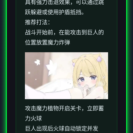
具有强力击退效果，可以通过跳
跃躲避或使用护盾抵挡。
推荐打法：
战斗开始前，在能攻击到巨人的
位置放置魔力炸弹
攻击魔力植物开启关卡，立即蓄
力火球
巨人出现后火球自动锁定并发