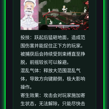
投技：跃起后猛砸地面，造成范
围伤害并能捉住正下方的玩家。
被捕获后会持续受到束缚直至挣
脱，前摇较长可以躲避。
混乱气体：释放大范围混乱气
体，导致方向键颠倒，极大影响
操作。
寄生效果：攻击会对玩家施加寄
生状态，无法解除，只能尽快击