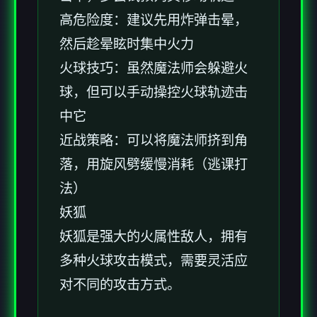
高危险度：建议先用炸弹击晕，
然后趁晕眩时集中火力
火球技巧：虽然魔法师会躲避火
球，但可以手动操控火球轨迹击
中它
近战策略：可以将魔法师挤到角
落，用旋风劈缓慢消耗（逃课打
法）
妖狐
妖狐是强大的火属性敌人，拥有
多种火球攻击模式，需要灵活应
对不同的攻击方式。