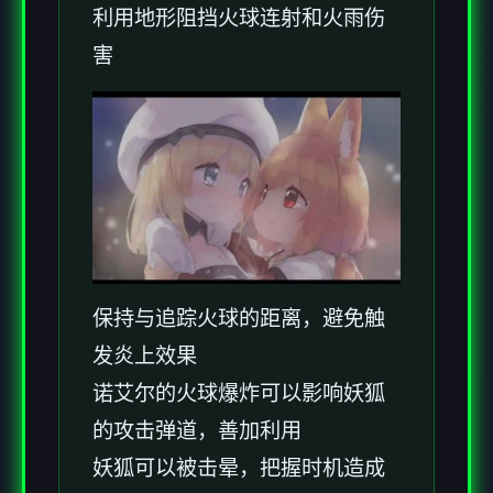
利用地形阻挡火球连射和火雨伤
害
保持与追踪火球的距离，避免触
发炎上效果
诺艾尔的火球爆炸可以影响妖狐
的攻击弹道，善加利用
妖狐可以被击晕，把握时机造成