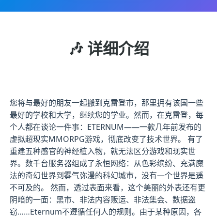
🎶 详细介绍
您将与最好的朋友一起搬到克雷登市，那里拥有该国一些
最好的学校和大学，继续您的学业。然而，在克雷登，每
个人都在谈论一件事：ETERNUM——一款几年前发布的
虚拟超现实MMORPG游戏，彻底改变了技术世界。 有了
重建五种感官的神经植入物，就无法区分游戏和现实世
界。数千台服务器组成了永恒网络：从色彩缤纷、充满魔
法的奇幻世界到雾气弥漫的科幻城市，没有一个世界是遥
不可及的。 然而，透过表面来看，这个美丽的外表还有更
阴暗的一面：黑市、非法内容贩运、非法集会、数据盗
窃……Eternum不遵循任何人的规则。由于某种原因，各