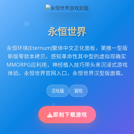
永恒世界
永恒环境(Eternum)繁体中文正化面板，第唯一型版
新版零就本拷贝。感知革命性其中型的虚拟现确实
MMORPG应利用，神经植入技巧带头来沉浸式游戏
体验。永恒世界官网入口，永恒世界汉型版面载。
汉化版
冒险
即刻下载游戏