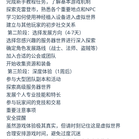
完成新手教程任务，了解基本游戏机制
探索克雷登市，熟悉各个重要地点和NPC
学习如何使用神经植入设备进入虚拟世界
建立与其他玩家的初步社交关系
第二阶段：选择发展方向（4-7天）
选择您感兴趣的服务器世界进行深入探索
确定角色发展路线（战士、法师、盗贼等）
加入合适的公会或团队
开始收集资源和装备
第三阶段：深度体验（1周后）
参与大型团队副本和活动
探索高级服务器世界
发展个人专业技能和特长
参与玩家间的竞技和交易
重要注意事项
安全提醒
虽然游戏体验极其真实，但请时刻记住这是虚拟世界
合理安排游戏时间，避免过度沉迷