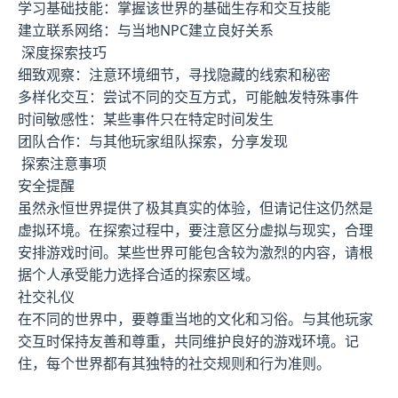
学习基础技能：掌握该世界的基础生存和交互技能
建立联系网络：与当地NPC建立良好关系
深度探索技巧
细致观察：注意环境细节，寻找隐藏的线索和秘密
多样化交互：尝试不同的交互方式，可能触发特殊事件
时间敏感性：某些事件只在特定时间发生
团队合作：与其他玩家组队探索，分享发现
探索注意事项
安全提醒
虽然永恒世界提供了极其真实的体验，但请记住这仍然是
虚拟环境。在探索过程中，要注意区分虚拟与现实，合理
安排游戏时间。某些世界可能包含较为激烈的内容，请根
据个人承受能力选择合适的探索区域。
社交礼仪
在不同的世界中，要尊重当地的文化和习俗。与其他玩家
交互时保持友善和尊重，共同维护良好的游戏环境。记
住，每个世界都有其独特的社交规则和行为准则。