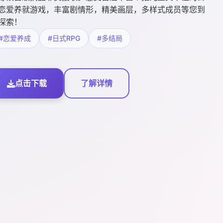
恋爱养就游戏，丰富剧情形，精美画层，多样式成员等您到
探索！
#恋爱养成
#日式RPG
#多结局
点击下载
了解详情