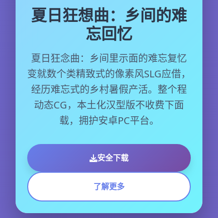
夏日狂想曲：乡间的难
忘回忆
夏日狂念曲：乡间里示面的难忘复忆
变就数个类精致式的像素风SLG应借，
经历难忘式的乡村暑假产活。整个程
动态CG，本土化汉型版不收费下面
载，拥护安卓PC平台。
安全下载
了解更多