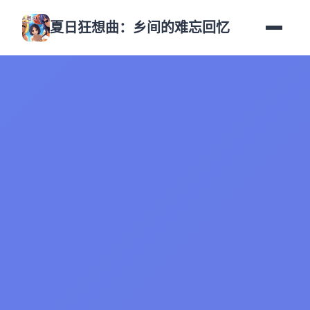
夏日狂想曲：乡间的难忘回忆